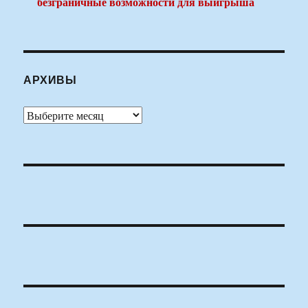
безграничные возможности для выигрыша
АРХИВЫ
Архивы