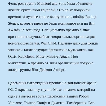
Фолк-рок-группа Mumford and Sons была объявлена
лучшей британской группой, а Coldplay получили
премию за лучшее живое выступление, обойдя Rolling
Stones, которые впервые были номинированы на Brit
Awards 35 лет назад. Специальную премию в знак
признания получила благотворительная организация,
помогающая детям, War Child. Недавно диск для фонда
записали такие ведущие британские музыканты, как
Oasis, Radiohead, Muse, Massive Attack, Пол
Маккартни, а премию от лица организации получил
лидер группы Blur Деймон Албарн.
Церемония награждения прошла на лондонской арене
О2. Открывала шоу группа Muse, помимо которой на
сцену в качестве гостей церемонии вышли Робби
Уильямс, Тэйлор Свифт и Джастин Тимберлейк. Все