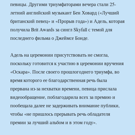
певицы. Другими триумфаторами вечера стали 25-
летний английский музыкант Бен Ховард («Лучший
британский певец» и «Прорыв года») и Адель, которая
получила Brit Awards за сингл Skyfall с темой для
последнего фильма о Джеймсе Бонде.
Адель на церемонии присутствовать не смогла,
поскольку готовится к участию в церемонии вручения
«Оскара». После своего прошлогоднего триумфа, во
время которого ее благодарственная речь была
прервана из-за нехватки времени, певица прислала
видеообращение, поблагодарила всех за премию и
пообещала далее не задерживать внимание публики,
чтобы «не пришлось прерывать речь обладателя
премии за лучший альбом и в этом году».