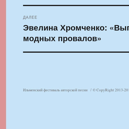
ДАЛЕЕ
Эвелина Хромченко: «Вып
Следующая
запись:
модных провалов»
Ильменский фестиваль авторской песни
© CopyRight 2013-20