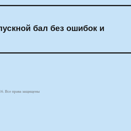
ускной бал без ошибок и
16. Все права защищены