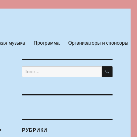
кая музыка
Программа
Организаторы и спонсоры
ПОИСК
Искать:
р
РУБРИКИ