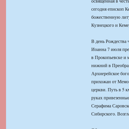
освящённая в чест
сегодня епископ 
божественную лит
Кузнецкого и Кеме
В день Рождества 
Иоанна 7 июля пре
в Прокопьевске и 
нижний в Преображ
Архиерейское бого
прихожан от Мемо
церкви. Путь в 5 
руках привезенные
Серафима Саровско
Сибирского. Возгл