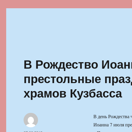
Ильменский фестиваль автор
В Рождество Иоан
престольные праз
храмов Кузбасса
В день Рождества 
Иоанна 7 июля пре