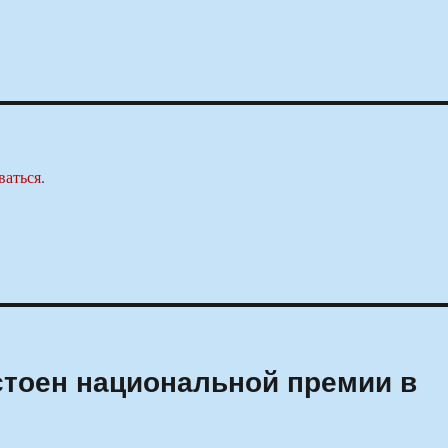
ваться
.
стоен национальной премии в