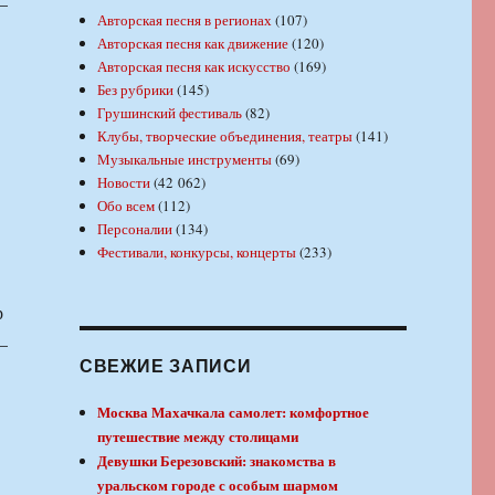
—
Авторская песня в регионах
(107)
Авторская песня как движение
(120)
Авторская песня как искусство
(169)
Без рубрики
(145)
Грушинский фестиваль
(82)
Клубы, творческие объединения, театры
(141)
Музыкальные инструменты
(69)
Новости
(42 062)
Обо всем
(112)
Персоналии
(134)
Фестивали, конкурсы, концерты
(233)
р
—
СВЕЖИЕ ЗАПИСИ
Москва Махачкала самолет: комфортное
путешествие между столицами
Девушки Березовский: знакомства в
уральском городе с особым шармом