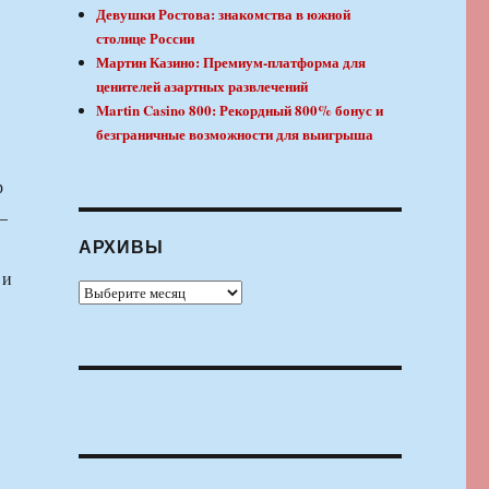
Девушки Ростова: знакомства в южной
столице России
Мартин Казино: Премиум-платформа для
ценителей азартных развлечений
Martin Casino 800: Рекордный 800% бонус и
безграничные возможности для выигрыша
р
—
АРХИВЫ
 и
Архивы