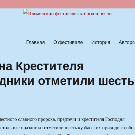
ской песни
Главная
О фестивале
История
Авторс
на Крестителя
дники отметили шесть
честного славного пророка, предтечи и крестителя Господня
стольные праздники отметили шесть кузбасских приходов: собо