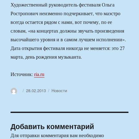
Художественный руководитель фестиваля Ольга
Ростропович неизменно подчеркивает, что маэстро
всегда остается рядом с нами, вот почему, по ее
словам, «на концертах должны звучать произведения
высочайшего уровня и в самом лучшем исполнении».
Дата открытия фестиваля никогда не меняется: это 27
марта, день рождения музыканта.
Источник:
ria.ru
Автор
Опубликовано
Рубрики
28.02.2013
Новости
Добавить комментарий
Для отправки комментария вам необходимо