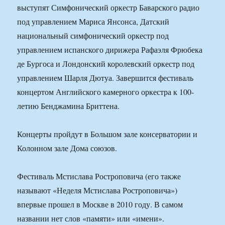
выступят Симфонический оркестр Баварского радио
под управлением Мариса Янсонса, Датский
национальный симфонический оркестр под
управлением испанского дирижера Рафаэля Фрюбека
де Бургоса и Лондонский королевский оркестр под
управлением Шарля Дютуа. Завершится фестиваль
концертом Английского камерного оркестра к 100-
летию Бенджамина Бриттена.
Концерты пройдут в Большом зале консерватории и
Колонном зале Дома союзов.
Фестиваль Мстислава Ростроповича (его также
называют «Неделя Мстислава Ростроповича»)
впервые прошел в Москве в 2010 году. В самом
названии нет слов «памяти» или «имени».