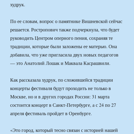
худрук.
По ее словам, вопрос о памятнике Вишневской сейчас
решается. Ростропович также подчеркнула, что будет
руководить Центром оперного пения, сохраняя те
традиции, которые были заложены ее матерью. Она
добавила, что уже пригласила двух новых педагогов
— это Анатолий Лошак и Маквала Касрашвили.
Как рассказала худрук, по сложившейся традиции
концерты фестиваля будут проходить не только в
Москве, но и в других городах России: 31 марта
состоится концерт в Санкт-Петербурге, а с 24 по 27
апреля фестиваль пройдет в Оренбурге.
«Это город, который тесно связан с историей нашей