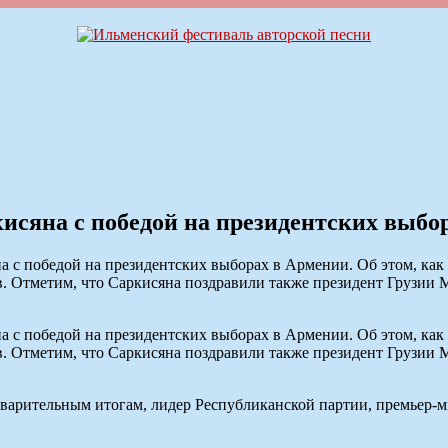
исяна с победой на президентских выбо
 с победой на президентских выборах в Армении. Об этом, ка
ов. Отметим, что Саркисяна поздравили также президент Грузи
 с победой на президентских выборах в Армении. Об этом, ка
ов. Отметим, что Саркисяна поздравили также президент Грузи
варительным итогам, лидер Республиканской партии, премьер-