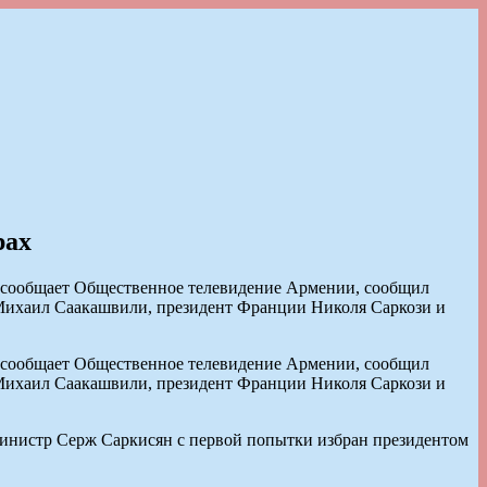
рах
к сообщает Общественное телевидение Армении, сообщил
и Михаил Саакашвили, президент Франции Николя Саркози и
к сообщает Общественное телевидение Армении, сообщил
и Михаил Саакашвили, президент Франции Николя Саркози и
министр Серж Саркисян с первой попытки избран президентом