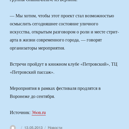
— Мы хотим, чтобы этот проект стал возможностью
осмыслить сегодняшнее состояние уличного
искусства, открытым разговором о роли и месте стрит-
арта в жизни современного города, — говорят
организаторы мероприятия.
Встречи пройдут в книжном клубе «Петровский», ТЦ
«Петровский пассаж».
Мероприятия в рамках фестиваля продлятся в
Воронеже до сентября.
Источник:
36on.ru
Автор
Опубликовано
Рубрики
13.05.2013
Новости