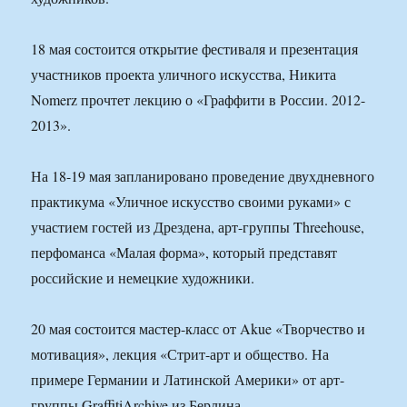
18 мая состоится открытие фестиваля и презентация
участников проекта уличного искусства, Никита
Nomerz прочтет лекцию о «Граффити в России. 2012-
2013».
На 18-19 мая запланировано проведение двухдневного
практикума «Уличное искусство своими руками» с
участием гостей из Дрездена, арт-группы Threehouse,
перфоманса «Малая форма», который представят
российские и немецкие художники.
20 мая состоится мастер-класс от Akue «Творчество и
мотивация», лекция «Стрит-арт и общество. На
примере Германии и Латинской Америки» от арт-
группы GraffitiArchive из Берлина.