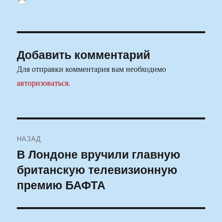
Добавить комментарий
Для отправки комментария вам необходимо
авторизоваться
.
Навигация
НАЗАД
по
В Лондоне вручили главную
Предыдущая
британскую телевизионную
запись:
записям
премию БАФТА