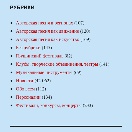
РУБРИКИ
Авторская песня в регионах
(107)
Авторская песня как движение
(120)
Авторская песня как искусство
(169)
Без рубрики
(145)
Грушинский фестиваль
(82)
Клубы, творческие объединения, театры
(141)
Музыкальные инструменты
(69)
Новости
(42 062)
Обо всем
(112)
Персоналии
(134)
Фестивали, конкурсы, концерты
(233)