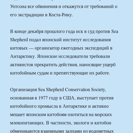
Уотсона все обвинения и откажутся от требований о
его экстрадиции в Коста-Рику.
В конце декабря прошлого года иск в суд против Sea
Shepherd подал японский институт исследования
китовых — организатор ежегодных экспедиций в
Антарктику. Японские исследователи требовали
активистов прекратить действия, наносящие ущерб
китобойным судам и препятствующие их работе.
Организация Sea Shepherd Conservation Society,
основанная в 1977 году в США, выступает против
китобойного промысла в Антарктике и активно
мешает японским китобоям охотиться на морских
млекопитающих. В частности, экологи и китобои
обмениваются взаимными залпами из водометных