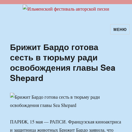
МЕНЮ
Ильменский фестиваль авторской
песни
Брижит Бардо готова
сесть в тюрьму ради
освобождения главы Sea
Shepard
ПАРИЖ, 15 мая — РАПСИ. Французская киноактриса
и защитница животных Брижит Бардо заявила, что