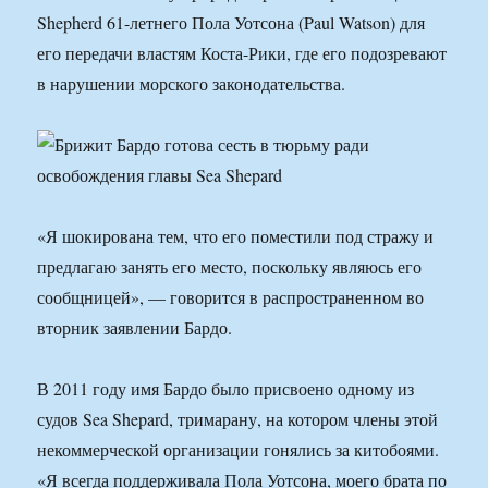
Shepherd 61-летнего Пола Уотсона (Paul Watson) для
его передачи властям Коста-Рики, где его подозревают
в нарушении морского законодательства.
«Я шокирована тем, что его поместили под стражу и
предлагаю занять его место, поскольку являюсь его
сообщницей», — говорится в распространенном во
вторник заявлении Бардо.
В 2011 году имя Бардо было присвоено одному из
судов Sea Shepard, тримарану, на котором члены этой
некоммерческой организации гонялись за китобоями.
«Я всегда поддерживала Пола Уотсона, моего брата по