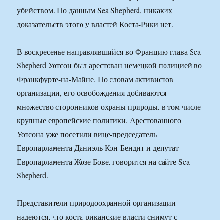
убийством. По данным Sea Shepherd, никаких
доказательств этого у властей Коста-Рики нет.
В воскресенье направлявшийся во Францию глава Sea
Shepherd Уотсон был арестован немецкой полицией во
Франкфурте-на-Майне. По словам активистов
организации, его освобождения добиваются
множество сторонников охраны природы, в том числе
крупные европейские политики. Арестованного
Уотсона уже посетили вице-председатель
Европарламента Даниэль Кон-Бендит и депутат
Европарламента Жозе Бове, говорится на сайте Sea
Shepherd.
Представители природоохранной организации
надеются, что коста-риканские власти снимут с