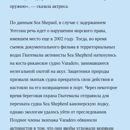
оружию», — сказала актриса.
По данным Sea Shepard, в случае с задержанием
Уотсона речь идет о нарушении морского права,
имевшем место еще в 2002 году. Тогда, во время
съемок документального фильма в территориальных
водах Гватемалы активисты Sea Shepherd наткнулись
на коста-риканское судно Varadero, занимавшееся
нелегальной охотой на акул. Защитники природы
призвали экипаж судна прекратить свои действия и
настояли на его возвращении в порт. Через некоторое
время береговая охрана Гватемалы отправила для
перехвата судна Sea Shepherd канонерскую лодку,
однако экологам удалось уйти от преследования.
Позднее члены экипажа Varadero обвинили
активистов в том, что они якобы угрожали морякам