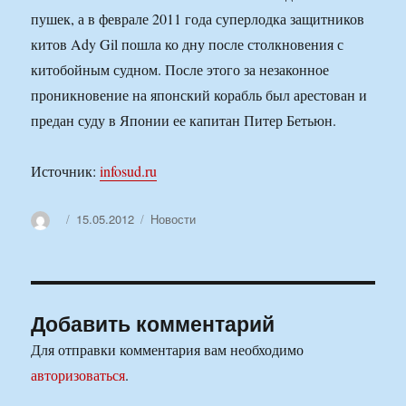
пушек, а в феврале 2011 года суперлодка защитников
китов Ady Gil пошла ко дну после столкновения с
китобойным судном. После этого за незаконное
проникновение на японский корабль был арестован и
предан суду в Японии ее капитан Питер Бетьюн.
Источник:
infosud.ru
Автор
Опубликовано
Рубрики
15.05.2012
Новости
Добавить комментарий
Для отправки комментария вам необходимо
авторизоваться
.