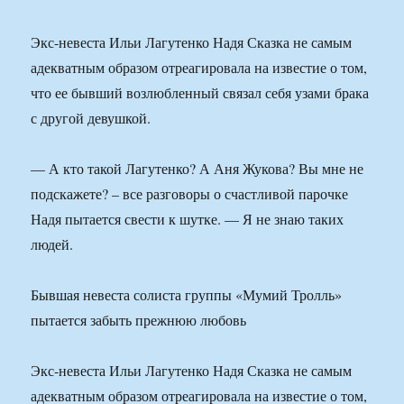
Экс-невеста Ильи Лагутенко Надя Сказка не самым
адекватным образом отреагировала на известие о том,
что ее бывший возлюбленный связал себя узами брака
с другой девушкой.
— А кто такой Лагутенко? А Аня Жукова? Вы мне не
подскажете? – все разговоры о счастливой парочке
Надя пытается свести к шутке. — Я не знаю таких
людей.
Бывшая невеста солиста группы «Мумий Тролль»
пытается забыть прежнюю любовь
Экс-невеста Ильи Лагутенко Надя Сказка не самым
адекватным образом отреагировала на известие о том,