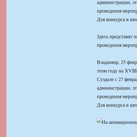
администрации, эт
проведения меропр
Для конкурса в ше
Здесь представят 
проведения мероп
Владимир, 25 фев
этом году на XVII
Суздале с 27 февра
администрации, эт
проведения меропр
Для конкурса в ше