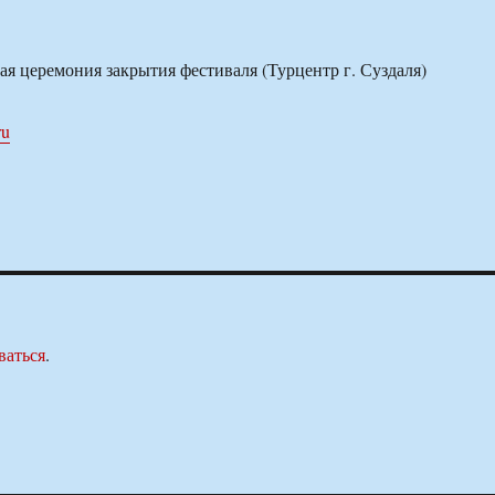
ая церемония закрытия фестиваля (Турцентр г. Суздаля)
ru
ваться
.