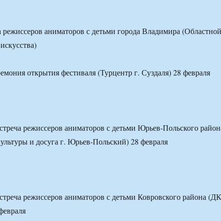
а режиссеров аниматоров с детьми города Владимира (Областно
 искусства)
емония открытия фестиваля (Турцентр г. Суздаля) 28 февраля
встреча режиссеров аниматоров с детьми Юрьев-Польского район
ультуры и досуга г. Юрьев-Польский) 28 февраля
встреча режиссеров аниматоров с детьми Ковровского района (Д
 февраля