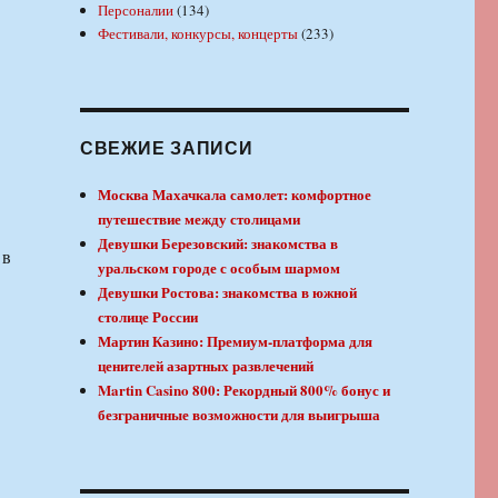
Персоналии
(134)
Фестивали, конкурсы, концерты
(233)
СВЕЖИЕ ЗАПИСИ
Москва Махачкала самолет: комфортное
путешествие между столицами
Девушки Березовский: знакомства в
 в
уральском городе с особым шармом
Девушки Ростова: знакомства в южной
столице России
Мартин Казино: Премиум-платформа для
ценителей азартных развлечений
Martin Casino 800: Рекордный 800% бонус и
безграничные возможности для выигрыша