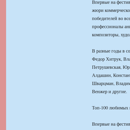
Впервые на фестив
жюри коммерческо
победителей во вс
профессионалы ан
композиторы, худ
В разные годы в с
Федор Хитрук, Вл
Петрушевская, Юр
Алдашин, Констан
Шварцман, Владим
Венжер и другие.
Топ-100 любимых м
Впервые на фестив