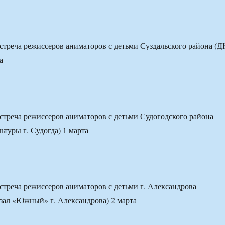
встреча режиссеров аниматоров с детьми Суздальского района (Д
а
встреча режиссеров аниматоров с детьми Судогодского района
ьтуры г. Судогда) 1 марта
встреча режиссеров аниматоров с детьми г. Александрова
зал «Южный» г. Александрова) 2 марта