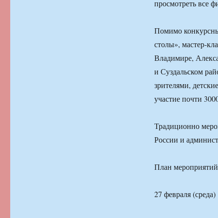
просмотреть все ф
Помимо конкурсны
столы», мастер-кла
Владимире, Алекс
и Суздальском рай
зрителями, детски
участие почти 300
Традиционно меро
России и админис
План мероприятий
27 февраля (среда)