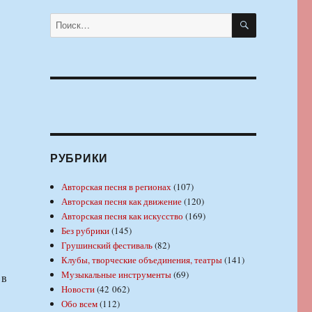
ПОИСК
Искать:
РУБРИКИ
Авторская песня в регионах
(107)
Авторская песня как движение
(120)
Авторская песня как искусство
(169)
Без рубрики
(145)
Грушинский фестиваль
(82)
Клубы, творческие объединения, театры
(141)
Музыкальные инструменты
(69)
 в
Новости
(42 062)
Обо всем
(112)