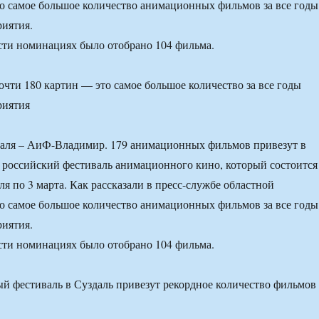
о самое большое количество анимационных фильмов за все годы
иятия.
сти номинациях было отобрано 104 фильма.
почти 180 картин — это самое большое количество за все годы
риятия
раля – АиФ-Владимир. 179 анимационных фильмов привезут в
I российский фестиваль анимационного кино, который состоится
ля по 3 марта. Как рассказали в пресс-службе областной
о самое большое количество анимационных фильмов за все годы
иятия.
сти номинациях было отобрано 104 фильма.