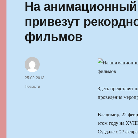
На анимационный
привезут рекордн
фильмов
Автор
Опубликовано
25.02.2013
Рубрики
Новости
Здесь представят 
проведения мероп
Владимир, 25 фев
этом году на XVII
Суздале с 27 февра