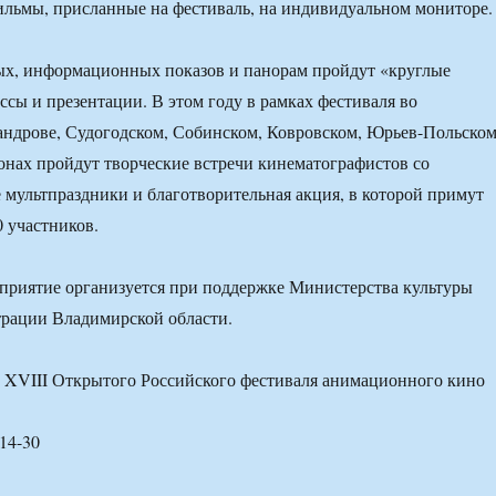
ильмы, присланные на фестиваль, на индивидуальном мониторе.
х, информационных показов и панорам пройдут «круглые
ссы и презентации. В этом году в рамках фестиваля во
андрове, Судогодском, Собинском, Ковровском, Юрьев-Польско
онах пройдут творческие встречи кинематографистов со
е мультпраздники и благотворительная акция, в которой примут
0 участников.
приятие организуется при поддержке Министерства культуры
трации Владимирской области.
 XVIII Открытого Российского фестиваля анимационного кино
 14-30