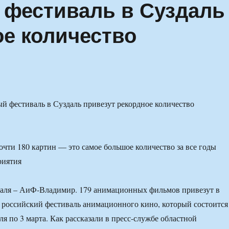
 фестиваль в Суздаль
ое количество
почти 180 картин — это самое большое количество за все годы
риятия
раля – АиФ-Владимир. 179 анимационных фильмов привезут в
I российский фестиваль анимационного кино, который состоится
ля по 3 марта. Как рассказали в пресс-службе областной