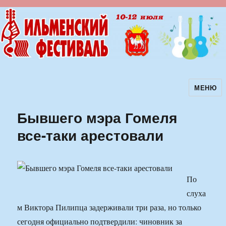
МЕНЮ
Ильменский фестиваль авторской
песни
Бывшего мэра Гомеля
все-таки арестовали
По
слуха
м Виктора Пилипца задерживали три раза, но только
сегодня официально подтвердили: чиновник за