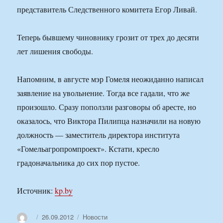
представитель Следственного комитета Егор Ливай.
Теперь бывшему чиновнику грозит от трех до десяти
лет лишения свободы.
Напомним, в августе мэр Гомеля неожиданно написал
заявление на увольнение. Тогда все гадали, что же
произошло. Сразу поползли разговоры об аресте, но
оказалось, что Виктора Пилипца назначили на новую
должность — заместитель директора института
«Гомельагропромпроект». Кстати, кресло
градоначальника до сих пор пустое.
Источник:
kp.by
Автор
Опубликовано
Рубрики
26.09.2012
Новости