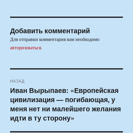
Добавить комментарий
Для отправки комментария вам необходимо
авторизоваться
.
Навигация
НАЗАД
по
Иван Вырыпаев: «Европейская
Предыдущая
цивилизация — погибающая, у
запись:
записям
меня нет ни малейшего желания
идти в ту сторону»