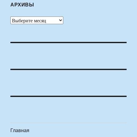
АРХИВЫ
Архивы
Главная