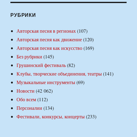
РУБРИКИ
Авторская песня в регионах
(107)
Авторская песня как движение
(120)
Авторская песня как искусство
(169)
Без рубрики
(145)
Грушинский фестиваль
(82)
Клубы, творческие объединения, театры
(141)
Музыкальные инструменты
(69)
Новости
(42 062)
Обо всем
(112)
Персоналии
(134)
Фестивали, конкурсы, концерты
(233)