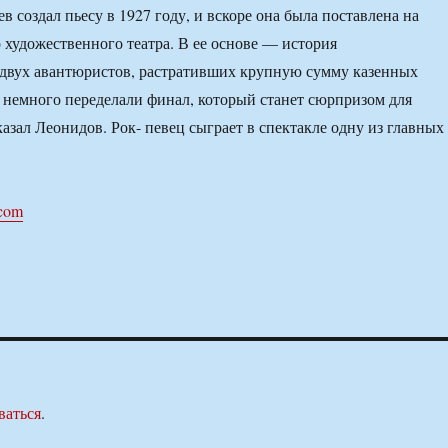
 создал пьесу в 1927 году, и вскоре она была поставлена на
 художественного театра. В ее основе — история
двух авантюристов, растративших крупную сумму казенных
 немного переделали финал, который станет сюрпризом для
азал Леонидов. Рок- певец сыграет в спектакле одну из главных
.com
ваться
.