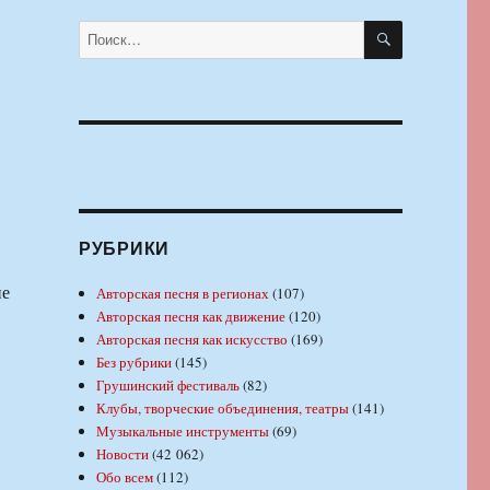
ПОИСК
Искать:
РУБРИКИ
не
Авторская песня в регионах
(107)
Авторская песня как движение
(120)
Авторская песня как искусство
(169)
Без рубрики
(145)
Грушинский фестиваль
(82)
Клубы, творческие объединения, театры
(141)
Музыкальные инструменты
(69)
Новости
(42 062)
Обо всем
(112)