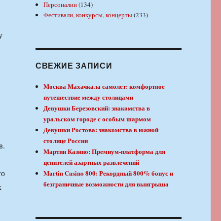
Персоналии
(134)
Фестивали, конкурсы, концерты
(233)
у
СВЕЖИЕ ЗАПИСИ
Москва Махачкала самолет: комфортное
путешествие между столицами
Девушки Березовский: знакомства в
уральском городе с особым шармом
Девушки Ростова: знакомства в южной
столице России
в.
Мартин Казино: Премиум-платформа для
ценителей азартных развлечений
го
Martin Casino 800: Рекордный 800% бонус и
безграничные возможности для выигрыша
х