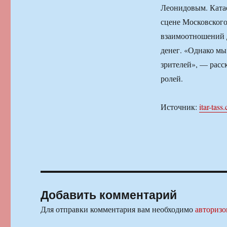
Леонидовым. Катаев
сцене Московского
взаимоотношений 
денег. «Однако мы
зрителей», — расск
ролей.
Источник:
itar-tass
Добавить комментарий
Для отправки комментария вам необходимо
авторизо