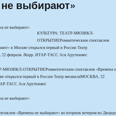
 не выбирают»
КУЛЬТУРА: ТЕАТР-МЮЗИКЛ-
ОТКРЫТИЕРомантическим спектаклем
ают» в Москве открылся первый в России Театр
2 февраля. /Корр. ИТАР-ТАСС Ася Арутюнян/.
Р-МЮЗИКЛ-ОТКРЫТИЕРомантическим спектаклем «Времена 
ве открылся первый в России Театр мюзиклаМОСКВА, 22
ИТАР-ТАСС Ася Арутюнян/.
ектаклем «Времена не выбирают» во вторник вечером во Дворце