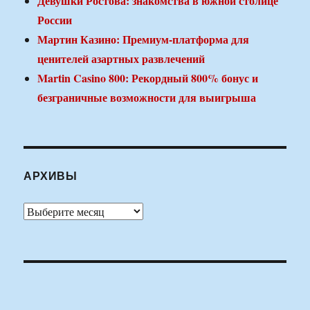
Девушки Ростова: знакомства в южной столице
России
Мартин Казино: Премиум-платформа для
ценителей азартных развлечений
Martin Casino 800: Рекордный 800% бонус и
безграничные возможности для выигрыша
АРХИВЫ
Архивы