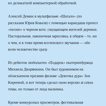
их деликатной компьютерной обработкой.
Алексей Демин в мультфильме «Шатало» (по
рассказам Юрия Коваля) с помощью карандаша пропел
«песню» о черном коте, смущающем жителей деревни.
Пасторальная, лаконичная зарисовка, в общем – то, ни
о чем, и в тоже время вселенского звучания — обо
всем человечестве сразу.
Из дебютов любопытен «Подарок» екатеринбуржца
Михаила Дворянкина. Он был художником на
обласканном призами фильме «Девочка дура» Зои
Киреевой, и вот теперь сделал свою версию at cetera
темы, но только от лица мальчика.
Кроме конкурсных просмотров, фестивальная