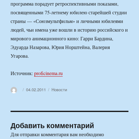
программа порадует ретроспективными показами,
посвященными 75-летнему юбилею старейшей студии
страны — «Союзмультфильм» и личными юбилеями
людей, чьи имена уже вошли в историю российского и
мирового анимационного кино: Гарри Бардина,
Эдуарда Назарова, Юрия Норштейна, Валерия
Угарова.
Источник:
proficinema.ru
Автор
Опубликовано
Рубрики
04.02.2011
Новости
Добавить комментарий
Для отправки комментария вам необходимо