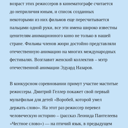
возраст этих режиссеров в кинематографе считается
до неприличия юным, и список созданных
некоторыми из них фильмов еще пересчитывается
пальцами одной руки, все эти имена широко известны
ценителям анимационного кино не только в нашей
стране. Фильмы членов жюри достойно представляли
отечественную анимацию на многих международных
фестивалях. Возглавит женский коллектив – мэтр
отечественной анимации Эдуард Назаров.
В конкурсном соревновании примут участие маститые
режиссеры. Дмитрий Геллер покажет свой первый
мультфильм для детей «Воробей, которой умел
держать слово». На этот раз режиссер перевел
человеческую историю – (рассказ Леонида Пантелеева
«Честное слово») — на птичий язык, в предыдущем