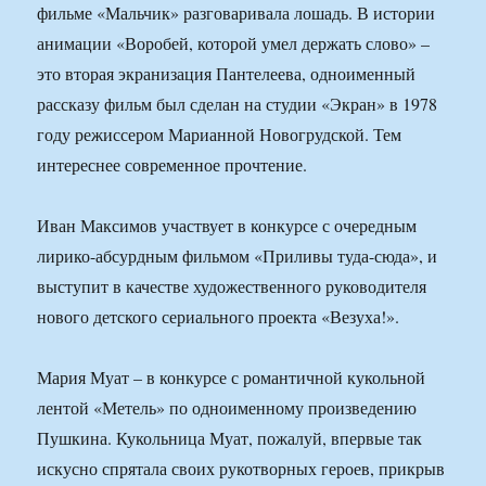
фильме «Мальчик» разговаривала лошадь. В истории
анимации «Воробей, которой умел держать слово» –
это вторая экранизация Пантелеева, одноименный
рассказу фильм был сделан на студии «Экран» в 1978
году режиссером Марианной Новогрудской. Тем
интереснее современное прочтение.
Иван Максимов участвует в конкурсе с очередным
лирико-абсурдным фильмом «Приливы туда-сюда», и
выступит в качестве художественного руководителя
нового детского сериального проекта «Везуха!».
Мария Муат – в конкурсе с романтичной кукольной
лентой «Метель» по одноименному произведению
Пушкина. Кукольница Муат, пожалуй, впервые так
искусно спрятала своих рукотворных героев, прикрыв