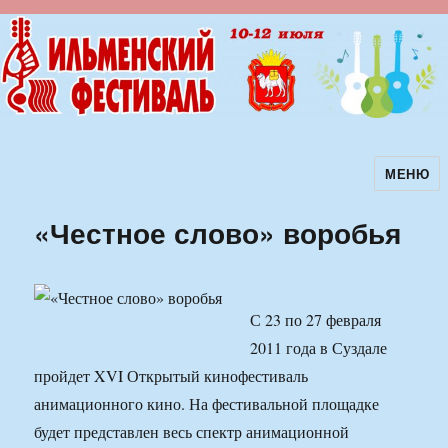
МЕНЮ
Ильменский фестиваль авторской
песни
«Честное слово» воробья
С 23 по 27 февраля
2011 года в Суздале
пройдет XVI Открытый кинофестиваль
анимационного кино. На фестивальной площадке
будет представлен весь спектр анимационной