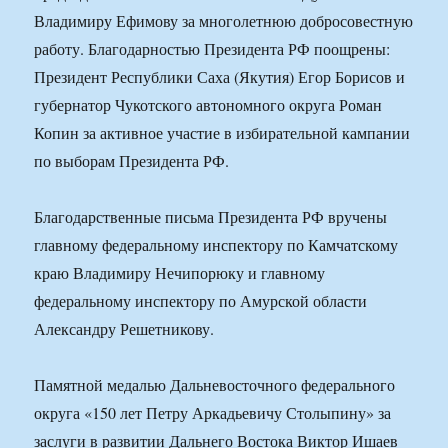
Владимиру Ефимову за многолетнюю добросовестную
работу. Благодарностью Президента РФ поощрены:
Президент Республики Саха (Якутия) Егор Борисов и
губернатор Чукотского автономного округа Роман
Копин за активное участие в избирательной кампании
по выборам Президента РФ.
Благодарственные письма Президента РФ вручены
главному федеральному инспектору по Камчатскому
краю Владимиру Нечипорюку и главному
федеральному инспектору по Амурской области
Александру Решетникову.
Памятной медалью Дальневосточного федерального
округа «150 лет Петру Аркадьевичу Столыпину» за
заслуги в развитии Дальнего Востока Виктор Ишаев