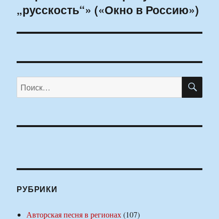
„русскость“» («Окно в Россию»)
ПО
Искать:
РУБРИКИ
Авторская песня в регионах
(107)