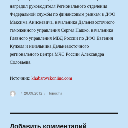
наградил руководителя Регионального отделения
Федеральной службы по финансовым рынкам в ДФО
Максима Анискевича, начальника Дальневосточного
таможенного управления Сергея Пашко, начальника
Главного управления МВД России по ДФО Евгения
Кужеля и начальника Дальневосточного
регионального центра МЧС России Александра
Соловьева.
Источник:
khabarovskonline.com
Автор
Опубликовано
Рубрики
26.09.2012
Новости
Добавить комментарий