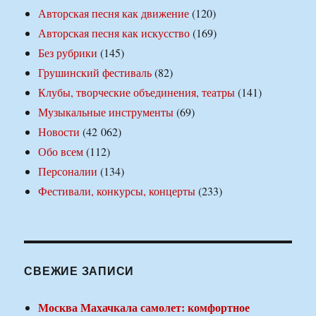
Авторская песня как движение
(120)
Авторская песня как искусство
(169)
Без рубрики
(145)
Грушинский фестиваль
(82)
Клубы, творческие объединения, театры
(141)
Музыкальные инструменты
(69)
Новости
(42 062)
Обо всем
(112)
Персоналии
(134)
Фестивали, конкурсы, концерты
(233)
СВЕЖИЕ ЗАПИСИ
Москва Махачкала самолет: комфортное