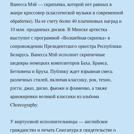
Ванесса Мэй — скрипачка, которой нет равных в
жанре кроссовер (классической музыки в современной
обработке). На ее счету более 40 платиновых наград и
10 млн. проданных дисков. В Минске артистка
выступит с программой «Волшебная скрипка» в
сопровождении Президентского оркестра Республики
Беларусь. Ванесса Мэй исполнит скрипичные
шедевры немецких композиторов Баха, Брамса,
Бетховена и Бруха. Публику ждет взрывная смесь
различных стилей, включая классику, рок, техно,
рэгги, джаз, диско, фьюжн и фламенко, а также
аранжировки великой классики из альбома
Choreography.
У виртуозной исполнительницы — английское
гражданство и печать Сингапура в свидетельстве о