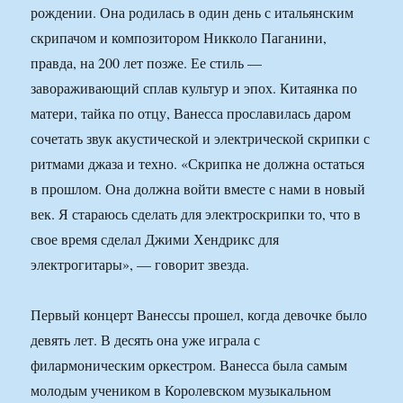
рождении. Она родилась в один день с итальянским
скрипачом и композитором Никколо Паганини,
правда, на 200 лет позже. Ее стиль —
завораживающий сплав культур и эпох. Китаянка по
матери, тайка по отцу, Ванесса прославилась даром
сочетать звук акустической и электрической скрипки с
ритмами джаза и техно. «Скрипка не должна остаться
в прошлом. Она должна войти вместе с нами в новый
век. Я стараюсь сделать для электроскрипки то, что в
свое время сделал Джими Хендрикс для
электрогитары», — говорит звезда.
Первый концерт Ванессы прошел, когда девочке было
девять лет. В десять она уже играла с
филармоническим оркестром. Ванесса была самым
молодым учеником в Королевском музыкальном