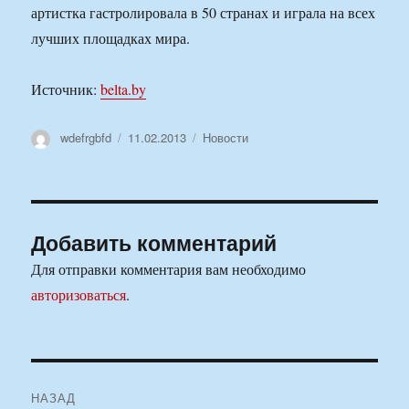
артистка гастролировала в 50 странах и играла на всех
лучших площадках мира.
Источник:
belta.by
Автор
Опубликовано
Рубрики
wdefrgbfd
11.02.2013
Новости
Добавить комментарий
Для отправки комментария вам необходимо
авторизоваться
.
Навигация
НАЗАД