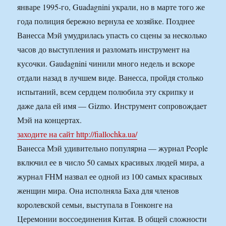
январе 1995-го, Guadagnini украли, но в марте того же
года полиция бережно вернула ее хозяйке. Позднее
Ванесса Мэй умудрилась упасть со сцены за несколько
часов до выступления и разломать инструмент на
кусочки. Gaudagnini чинили много недель и вскоре
отдали назад в лучшем виде. Ванесса, пройдя столько
испытаний, всем сердцем полюбила эту скрипку и
даже дала ей имя — Gizmo. Инструмент сопровождает
Мэй на концертах.
заходите на сайт http://fiallochka.ua/
Ванесса Мэй удивительно популярна — журнал People
включил ее в число 50 самых красивых людей мира, а
журнал FHM назвал ее одной из 100 самых красивых
женщин мира. Она исполняла Баха для членов
королевской семьи, выступала в Гонконге на
Церемонии воссоединения Китая. В общей сложности