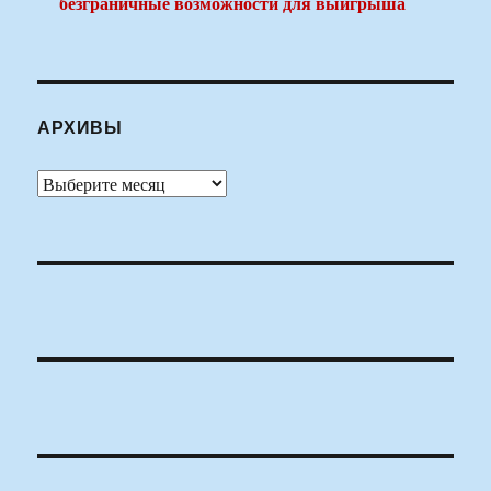
безграничные возможности для выигрыша
АРХИВЫ
Архивы