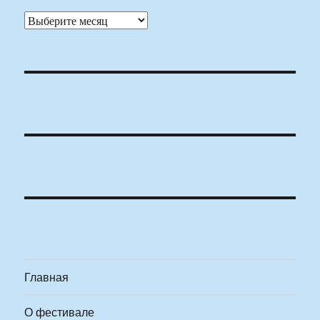
Архивы
Главная
О фестивале