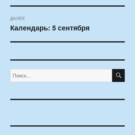
ДАЛЕЕ
Календарь: 5 сентября
Следующая
запись:
ПО
Искать: