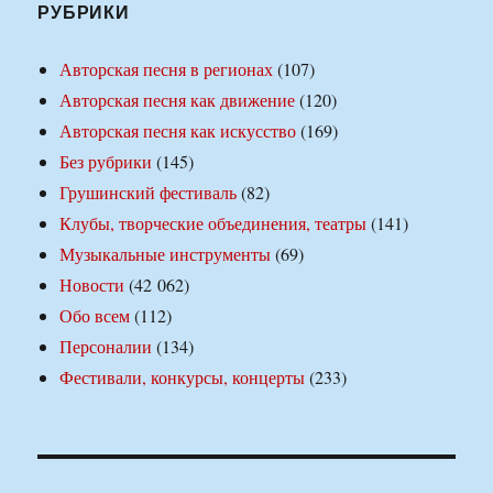
РУБРИКИ
Авторская песня в регионах
(107)
Авторская песня как движение
(120)
Авторская песня как искусство
(169)
Без рубрики
(145)
Грушинский фестиваль
(82)
Клубы, творческие объединения, театры
(141)
Музыкальные инструменты
(69)
Новости
(42 062)
Обо всем
(112)
Персоналии
(134)
Фестивали, конкурсы, концерты
(233)