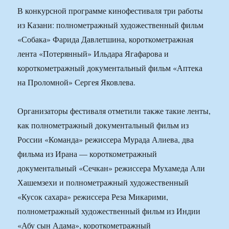
В конкурсной программе кинофестиваля три работы
из Казани: полнометражный художественный фильм
«Собака» Фарида Давлетшина, короткометражная
лента «Потерянный» Ильдара Ягафарова и
короткометражный документальный фильм «Аптека
на Проломной» Сергея Яковлева.
Организаторы фестиваля отметили также такие ленты,
как полнометражный документальный фильм из
России «Команда» режиссера Мурада Алиева, два
фильма из Ирана — короткометражный
документальный «Сечкан» режиссера Мухамеда Али
Хашемзехи и полнометражный художественный
«Кусок сахара» режиссера Реза Микарими,
полнометражный художественный фильм из Индии
«Абу сын Адама», короткометражный