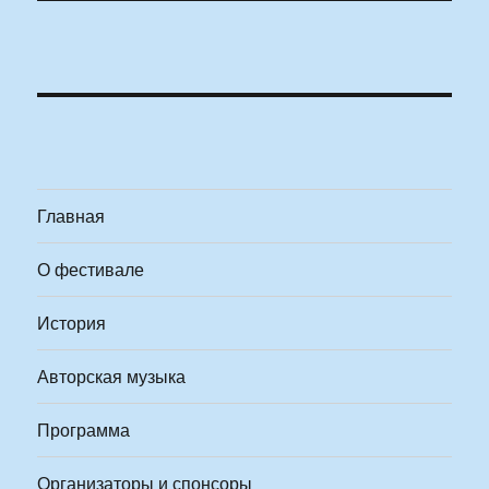
Главная
О фестивале
История
Авторская музыка
Программа
Организаторы и спонсоры