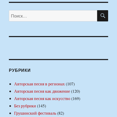
ПО
Искать:
РУБРИКИ
Авторская песня в регионах
(107)
Авторская песня как движение
(120)
Авторская песня как искусство
(169)
Без рубрики
(145)
Грушинский фестиваль
(82)