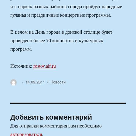
и в парках разных районов города пройдут народные
гулянья и праздничные концертные программы.
В целом на День города в донской столице будет
проведено более 70 концертов и культурных
программ.
Источник:
rostov.aif.ru
Автор
Опубликовано
Рубрики
14.09.2011
Новости
Добавить комментарий
Для отправки комментария вам необходимо
авторизоваться
.