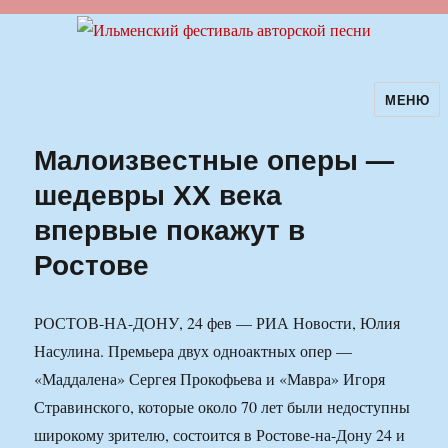
МЕНЮ
Ильменский фестиваль авторской
песни
Малоизвестные оперы —
шедевры ХХ века
впервые покажут в
Ростове
РОСТОВ-НА-ДОНУ, 24 фев — РИА Новости, Юлия
Насулина. Премьера двух одноактных опер —
«Маддалена» Сергея Прокофьева и «Мавра» Игоря
Стравинского, которые около 70 лет были недоступны
широкому зрителю, состоится в Ростове-на-Дону 24 и