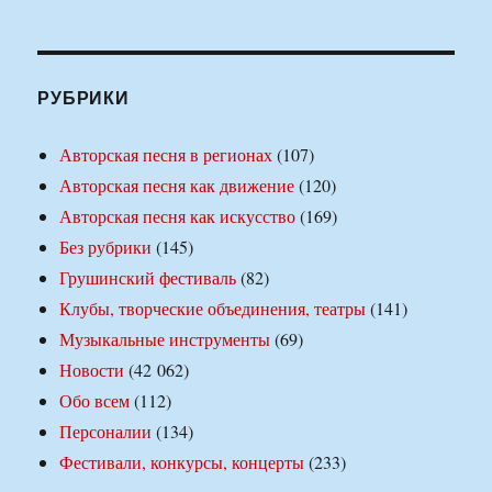
РУБРИКИ
Авторская песня в регионах
(107)
Авторская песня как движение
(120)
Авторская песня как искусство
(169)
Без рубрики
(145)
Грушинский фестиваль
(82)
Клубы, творческие объединения, театры
(141)
Музыкальные инструменты
(69)
Новости
(42 062)
Обо всем
(112)
Персоналии
(134)
Фестивали, конкурсы, концерты
(233)