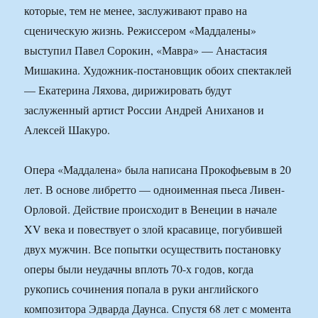
которые, тем не менее, заслуживают право на
сценическую жизнь. Режиссером «Маддалены»
выступил Павел Сорокин, «Мавра» — Анастасия
Мишакина. Художник-постановщик обоих спектаклей
— Екатерина Ляхова, дирижировать будут
заслуженный артист России Андрей Аниханов и
Алексей Шакуро.
Опера «Маддалена» была написана Прокофьевым в 20
лет. В основе либретто — одноименная пьеса Ливен-
Орловой. Действие происходит в Венеции в начале
XV века и повествует о злой красавице, погубившей
двух мужчин. Все попытки осуществить постановку
оперы были неудачны вплоть 70-х годов, когда
рукопись сочинения попала в руки английского
композитора Эдварда Даунса. Спустя 68 лет с момента