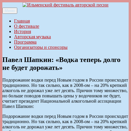
Перейти
к
Меню
Ильменский фестиваль авторской песни
содержимому
Главная
О фестивале
История
Авторская музыка
Программа
Организаторы и спонсоры
Павел Шапкин: «Водка теперь долго
не будет дорожать»
Подорожание водки перед Новым годом в России происходит
традиционно. Но так сильно, как в 2008-ом – на 20% крепкий
алкоголь не дорожал уже лет десять. Причин тому множество,
но больше поводов повышать цены у водочников не будет,
считает президент Национальной алкогольной ассоциации
Павел Шапкин:
Подорожание водки перед Новым годом в России происходит
традиционно. Но так сильно, как в 2008-ом – на 20% крепкий
алкоголь не дорожал уже лет десять. Причин тому множество,