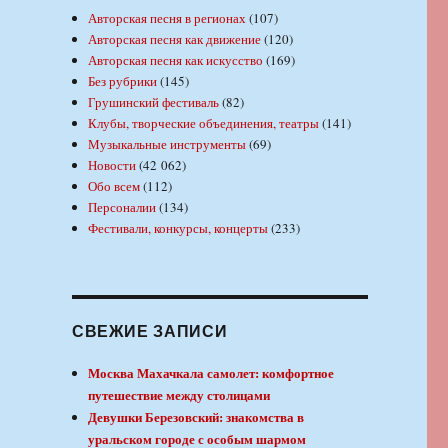
Авторская песня в регионах
(107)
Авторская песня как движение
(120)
Авторская песня как искусство
(169)
Без рубрики
(145)
Грушинский фестиваль
(82)
Клубы, творческие объединения, театры
(141)
Музыкальные инструменты
(69)
Новости
(42 062)
Обо всем
(112)
Персоналии
(134)
Фестивали, конкурсы, концерты
(233)
СВЕЖИЕ ЗАПИСИ
Москва Махачкала самолет: комфортное
путешествие между столицами
Девушки Березовский: знакомства в
уральском городе с особым шармом