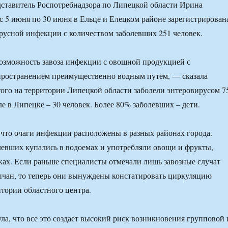
ставитель Роспотребнадзора по Липецкой области Ирина
с 5 июня по 30 июня в Ельце и Елецком районе зарегистрирован
усной инфекции с количеством заболевших 251 человек.
озможность завоза инфекции с овощной продукцией с
ространением преимущественно водным путем, — сказала
ого на территории Липецкой области заболели энтеровирусом 7
ле в Липецке – 30 человек. Более 80% заболевших – дети.
что очаги инфекции расположены в разных районах города.
евших купались в водоемах и употребляли овощи и фрукты,
ах. Если раньше специалисты отмечали лишь завозные случат
пчан, то теперь они вынуждены констатировать циркуляцию
тории областного центра.
а, что все это создает высокий риск возникновения групповой 