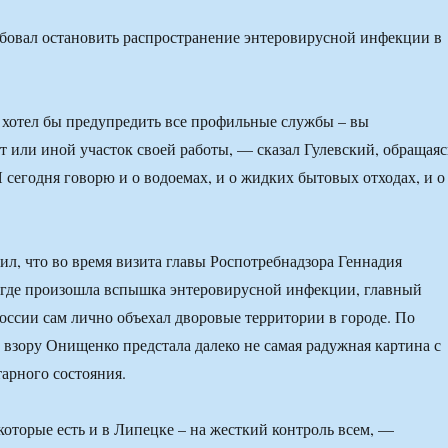
 хотел бы предупредить все профильные службы – вы
от или иной участок своей работы, — сказал Гулевский, обращаяс
Я сегодня говорю и о водоемах, и о жидких бытовых отходах, и о
тил, что во время визита главы Роспотребнадзора Геннадия
 где произошла вспышка энтеровирусной инфекции, главный
оссии сам лично объехал дворовые территории в городе. По
, взору Онищенко предстала далеко не самая радужная картина с
тарного состояния.
 которые есть и в Липецке – на жесткий контроль всем, —