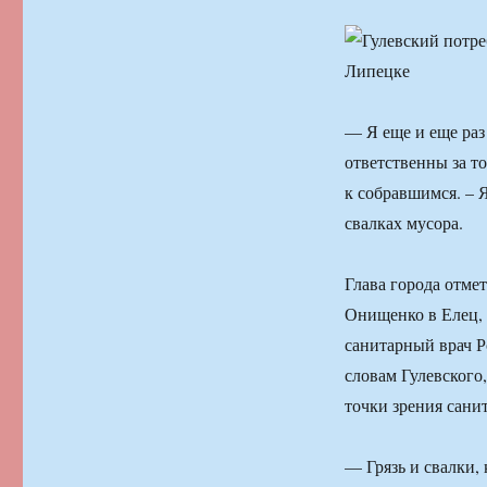
— Я еще и еще раз
ответственны за т
к собравшимся. – 
свалках мусора.
Глава города отме
Онищенко в Елец,
санитарный врач Р
словам Гулевского
точки зрения сани
— Грязь и свалки,