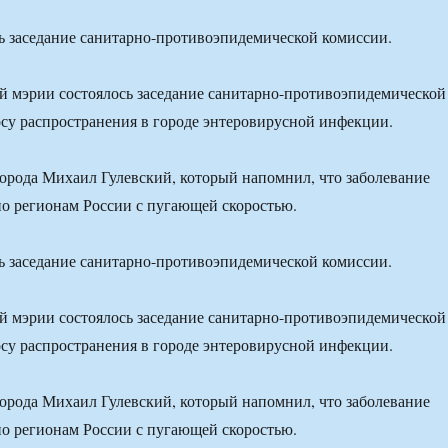
ь заседание санитарно-противоэпидемической комиссии.
й мэрии состоялось заседание санитарно-противоэпидемической
су распространения в городе энтеровирусной инфекции.
города Михаил Гулевский, который напомнил, что заболевание
по регионам России с пугающей скоростью.
ь заседание санитарно-противоэпидемической комиссии.
й мэрии состоялось заседание санитарно-противоэпидемической
су распространения в городе энтеровирусной инфекции.
города Михаил Гулевский, который напомнил, что заболевание
по регионам России с пугающей скоростью.