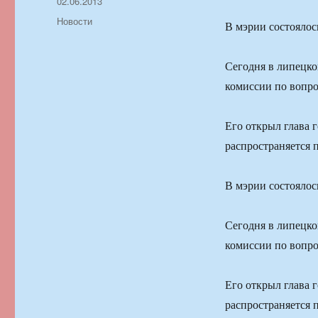
Автор
Опубликовано
02.06.2013
Рубрики
Новости
В мэрии состоялос
Сегодня в липецко
комиссии по вопро
Его открыл глава 
распространяется 
В мэрии состоялос
Сегодня в липецко
комиссии по вопро
Его открыл глава 
распространяется 