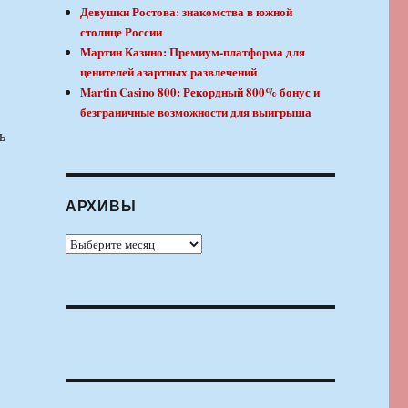
Девушки Ростова: знакомства в южной
столице России
Мартин Казино: Премиум-платформа для
ценителей азартных развлечений
Martin Casino 800: Рекордный 800% бонус и
безграничные возможности для выигрыша
ь
АРХИВЫ
Архивы