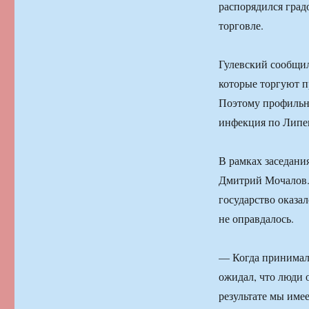
распорядился град
торговле.
Гулевский сообщил,
которые торгуют п
Поэтому профильн
инфекция по Липец
В рамках заседани
Дмитрий Мочалов. 
государство оказал
не оправдалось.
— Когда принимало
ожидал, что люди 
результате мы име