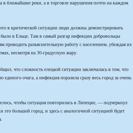
 а в ближайшие реки, а в торговле нарушения почти на каждом
что в критической ситуации люди должны демонстрировать
о было в Ельце. Там в самый разгар инфекции добровольцы
ям проводить разъяснительную работу с населением, убеждая их
емах, несмотря на 30-градусную жару.
бщил, что сложность елецкой ситуации заключалась в том, что
о единого очага, а инфекция поразила сразу весь город за очень
елось, чтобы ситуация повторилась в Липецке, — подчеркнул
и это большой город, и здесь с аналогичной ситуацией будет
.