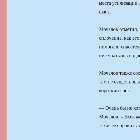
места утилизации,
шагу.
Мочалов отметил, 
сплочение, как эт
помогали спасател
не купаться в водо
Мочалов также соо
там не существовал
короткий срок.
— Очень бы не хот
Мочалов. – Все-так
тяжелее справиться