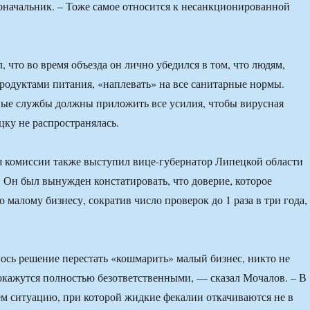
оначальник. – Тоже самое относится к несанкционированной
 что во время объезда он лично убедился в том, что людям,
родуктами питания, «наплевать» на все санитарные нормы.
ые службы должны приложить все усилия, чтобы вирусная
ку не распространялась.
я комиссии также выступил вице-губернатор Липецкой области
Он был вынужден констатировать, что доверие, которое
о малому бизнесу, сократив число проверок до 1 раза в три года,
сь решение перестать «кошмарить» малый бизнес, никто не
окажутся полностью безответственными, — сказал Мочалов. – В
ем ситуацию, при которой жидкие фекалии откачиваются не в