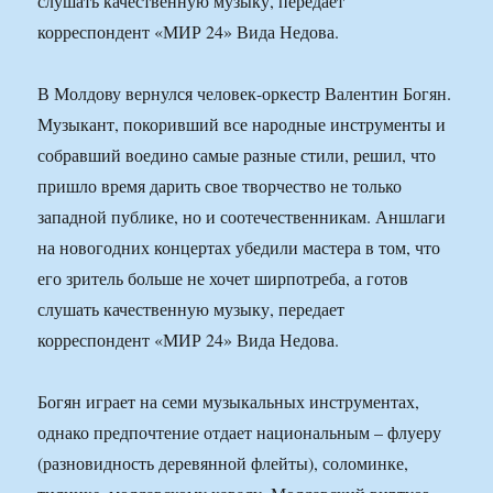
слушать качественную музыку, передает
корреспондент «МИР 24» Вида Недова.
В Молдову вернулся человек-оркестр Валентин Богян.
Музыкант, покоривший все народные инструменты и
собравший воедино самые разные стили, решил, что
пришло время дарить свое творчество не только
западной публике, но и соотечественникам. Аншлаги
на новогодних концертах убедили мастера в том, что
его зритель больше не хочет ширпотреба, а готов
слушать качественную музыку, передает
корреспондент «МИР 24» Вида Недова.
Богян играет на семи музыкальных инструментах,
однако предпочтение отдает национальным – флуеру
(разновидность деревянной флейты), соломинке,