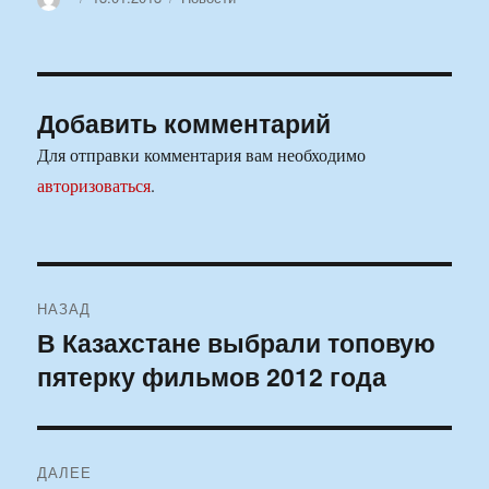
Добавить комментарий
Для отправки комментария вам необходимо
авторизоваться
.
Навигация
НАЗАД
по
В Казахстане выбрали топовую
Предыдущая
пятерку фильмов 2012 года
запись:
записям
ДАЛЕЕ