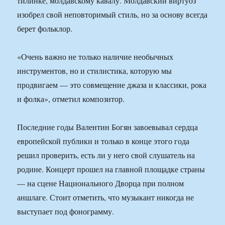
тилинке, молдавскому кавалу. Молдавский виртуоз
изобрел свой неповторимый стиль, но за основу всегда
берет фольклор.
«Очень важно не только наличие необычных
инструментов, но и стилистика, которую мы
продвигаем — это совмещение джаза и классики, рока
и фолка», отметил композитор.
Последние годы Валентин Богян завоевывал сердца
европейской публики и только в конце этого года
решил проверить, есть ли у него свой слушатель на
родине. Концерт прошел на главной площадке страны
— на сцене Национального Дворца при полном
аншлаге. Стоит отметить, что музыкант никогда не
выступает под фонограмму.