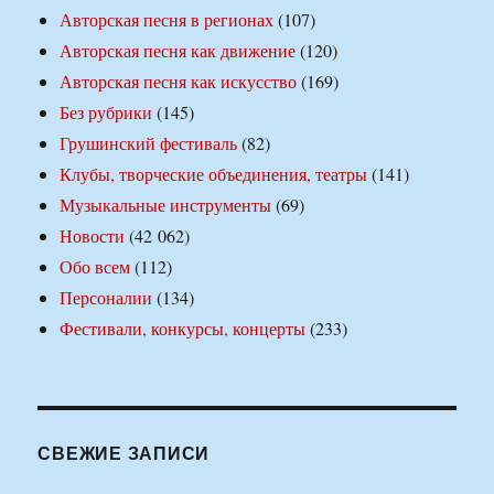
Авторская песня в регионах
(107)
Авторская песня как движение
(120)
Авторская песня как искусство
(169)
Без рубрики
(145)
Грушинский фестиваль
(82)
Клубы, творческие объединения, театры
(141)
Музыкальные инструменты
(69)
Новости
(42 062)
Обо всем
(112)
Персоналии
(134)
Фестивали, конкурсы, концерты
(233)
СВЕЖИЕ ЗАПИСИ