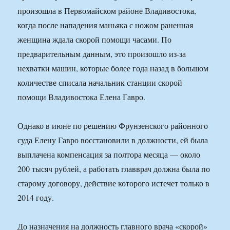
произошла в Первомайском районе Владивостока,
когда после нападения маньяка с ножом раненная
женщина ждала скорой помощи часами. По
предварительным данным, это произошло из-за
нехватки машин, которые более года назад в большом
количестве списала начальник станции скорой
помощи Владивостока Елена Гавро.
Однако в июне по решению Фрунзенского районного
суда Елену Гавро восстановили в должности, ей была
выплачена компенсация за полтора месяца — около
200 тысяч рублей, а работать главврач должна была по
старому договору, действие которого истечет только в
2014 году.
До назначения на должность главного врача «скорой»