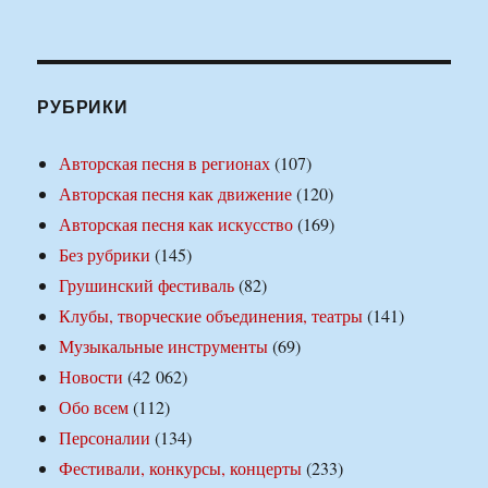
РУБРИКИ
Авторская песня в регионах
(107)
Авторская песня как движение
(120)
Авторская песня как искусство
(169)
Без рубрики
(145)
Грушинский фестиваль
(82)
Клубы, творческие объединения, театры
(141)
Музыкальные инструменты
(69)
Новости
(42 062)
Обо всем
(112)
Персоналии
(134)
Фестивали, конкурсы, концерты
(233)