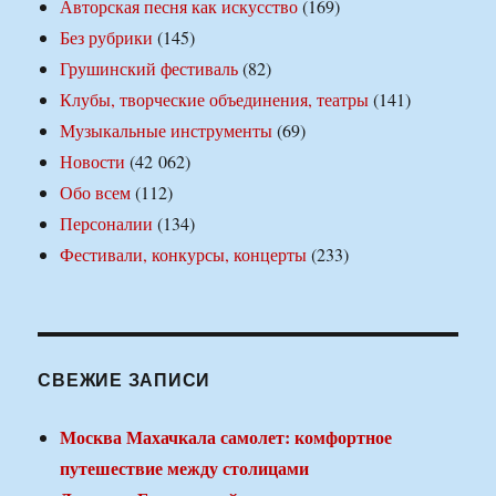
Авторская песня как искусство
(169)
Без рубрики
(145)
Грушинский фестиваль
(82)
Клубы, творческие объединения, театры
(141)
Музыкальные инструменты
(69)
Новости
(42 062)
Обо всем
(112)
Персоналии
(134)
Фестивали, конкурсы, концерты
(233)
СВЕЖИЕ ЗАПИСИ
Москва Махачкала самолет: комфортное
путешествие между столицами