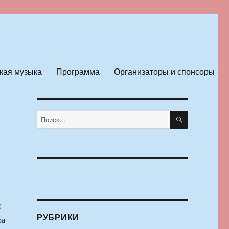
кая музыка
Программа
Организаторы и спонсоры
ПОИСК
Искать:
я
РУБРИКИ
ра