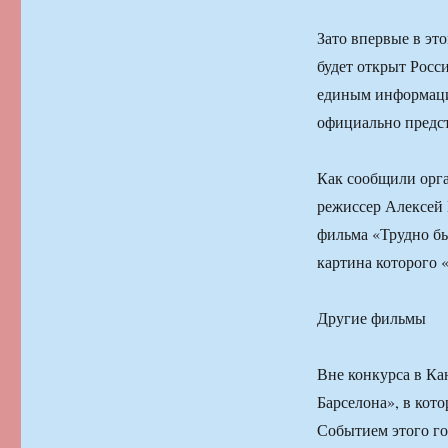
Зато впервые в эт
будет открыт Росси
единым информаци
официально предст
Как сообщили орга
режиссер Алексей 
фильма «Трудно бы
картина которого 
Другие фильмы
Вне конкурса в К
Барселона», в кот
Событием этого г