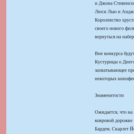
и Джона Стивенсон
Люси Лью и Андже
Королевство хруст
своего нового фил
вернуться на набе
Вне конкурса буду
Кустурицы о Диего
захватывающее про
некоторых кинофе
Знаменитости
Ожидается, что на
ковровой дорожке 
Бардем, Скарлет Й