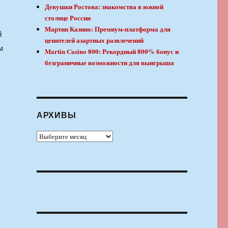
Девушки Ростова: знакомства в южной
столице России
Мартин Казино: Премиум-платформа для
й
ценителей азартных развлечений
м
Martin Casino 800: Рекордный 800% бонус и
безграничные возможности для выигрыша
АРХИВЫ
Архивы