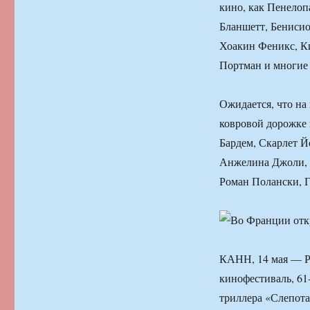
кино, как Пенелоп
Бланшетт, Бенисио
Хоакин Феникс, Ки
Портман и многие 
Ожидается, что на
ковровой дорожке 
Бардем, Скарлет Й
Анжелина Джоли, 
Роман Полански, Г
КАНН, 14 мая — Р
кинофестиваль, 61-
триллера «Слепота