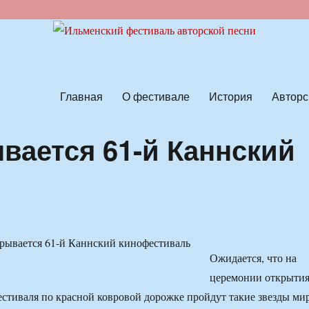
ской песни
Главная
О фестивале
История
Авторс
вается 61-й Каннский
Ожидается, что на
церемонии открыти
естиваля по красной ковровой дорожке пройдут такие звезды ми