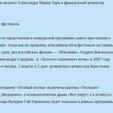
ая актриса Александра Мария Лара и французский режиссер
 фестиваль
я не представлена в конкурсной программе самого престижного
ире, тогда как на прошлом, юбилейном 60-м фестивале на главн
 сразу два российских фильма — «Изгнание» Андрея Звягинцев
ександра Сокурова. А «Золотую пальмовую ветвь» в 2007 году
«4 месяца, 3 недели и 2 дня» румынского режиссера Кристиана
рограмму «Особый взгляд» включена картина «Тюльпан»
 Дворцевого, а психологическая драма «Все умрут, а я останусь»
сера Валерии Гай Германики будет показана в рамках программ