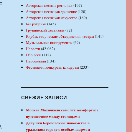
т
Авторская песня в регионах
(107)
Авторская песня как движение
(120)
Авторская песня как искусство
(169)
Без рубрики
(145)
Грушинский фестиваль
(82)
Клубы, творческие объединения, театры
(141)
Музыкальные инструменты
(69)
Новости
(42 062)
Обо всем
(112)
Персоналии
(134)
Фестивали, конкурсы, концерты
(233)
,
СВЕЖИЕ ЗАПИСИ
Москва Махачкала самолет: комфортное
путешествие между столицами
Девушки Березовский: знакомства в
А
уральском городе с особым шармом