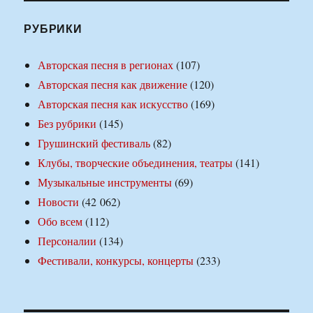
РУБРИКИ
Авторская песня в регионах
(107)
Авторская песня как движение
(120)
Авторская песня как искусство
(169)
Без рубрики
(145)
Грушинский фестиваль
(82)
Клубы, творческие объединения, театры
(141)
Музыкальные инструменты
(69)
Новости
(42 062)
Обо всем
(112)
Персоналии
(134)
Фестивали, конкурсы, концерты
(233)