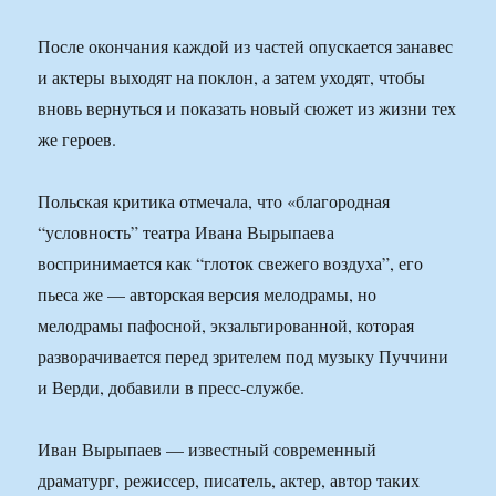
После окончания каждой из частей опускается занавес
и актеры выходят на поклон, а затем уходят, чтобы
вновь вернуться и показать новый сюжет из жизни тех
же героев.
Польская критика отмечала, что «благородная
“условность” театра Ивана Вырыпаева
воспринимается как “глоток свежего воздуха”, его
пьеса же — авторская версия мелодрамы, но
мелодрамы пафосной, экзальтированной, которая
разворачивается перед зрителем под музыку Пуччини
и Верди, добавили в пресс-службе.
Иван Вырыпаев — известный современный
драматург, режиссер, писатель, актер, автор таких