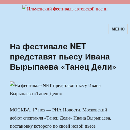
МЕНЮ
Ильменский фестиваль авторской
песни
На фестивале NET
представят пьесу Ивана
Вырыпаева «Танец Дели»
МОСКВА, 17 ноя — РИА Новости. Московский
дебют спектакля «Танец Дели» Ивана Вырыпаева,
постановку которого по своей новой пьесе