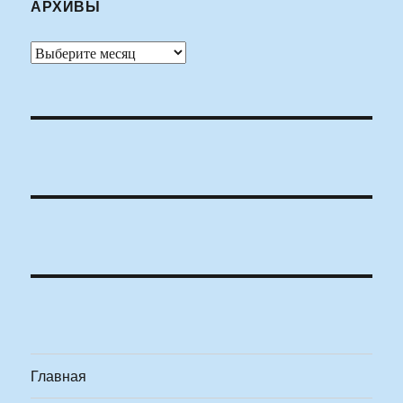
АРХИВЫ
Архивы
Главная