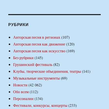
РУБРИКИ
Авторская песня в регионах
(107)
Авторская песня как движение
(120)
Авторская песня как искусство
(169)
Без рубрики
(145)
Грушинский фестиваль
(82)
Клубы, творческие объединения, театры
(141)
Музыкальные инструменты
(69)
Новости
(42 062)
Обо всем
(112)
Персоналии
(134)
Фестивали, конкурсы, концерты
(233)