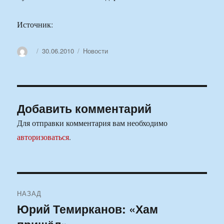
Источник:
Автор
Опубликовано
Рубрики
30.06.2010
Новости
Добавить комментарий
Для отправки комментария вам необходимо
авторизоваться
.
Навигация
НАЗАД
по
Юрий Темирканов: «Хам
Предыдущая
запись: