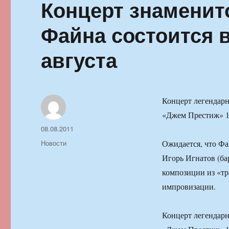
Концерт знаменит
Файна состоится 
августа
Концерт легендарн
«Джем Престиж» 12
Автор
Опубликовано
08.08.2011
Рубрики
Новости
Ожидается, что Фа
Игорь Игнатов (ба
композиции из «т
импровизации.
Концерт легендарн