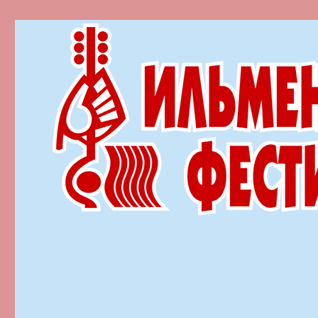
Ильменский фестиваль автор