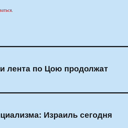
ваться
.
и лента по Цою продолжат
оциализма: Израиль сегодня