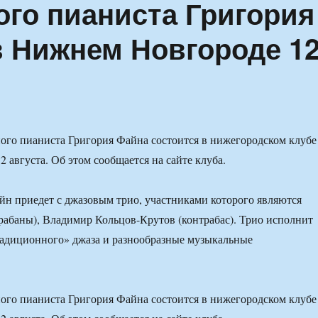
ого пианиста Григория
в Нижнем Новгороде 1
ого пианиста Григория Файна состоится в нижегородском клубе
 августа. Об этом сообщается на сайте клуба.
йн приедет с джазовым трио, участниками которого являются
рабаны), Владимир Кольцов-Крутов (контрабас). Трио исполнит
радиционного» джаза и разнообразные музыкальные
ого пианиста Григория Файна состоится в нижегородском клубе