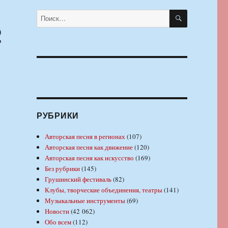
ПОИСК
Искать:
2
РУБРИКИ
Авторская песня в регионах
(107)
Авторская песня как движение
(120)
Авторская песня как искусство
(169)
Без рубрики
(145)
Грушинский фестиваль
(82)
Клубы, творческие объединения, театры
(141)
Музыкальные инструменты
(69)
Новости
(42 062)
Обо всем
(112)