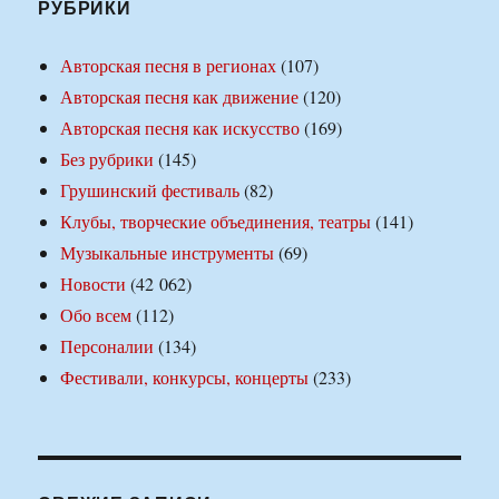
РУБРИКИ
Авторская песня в регионах
(107)
Авторская песня как движение
(120)
Авторская песня как искусство
(169)
Без рубрики
(145)
Грушинский фестиваль
(82)
Клубы, творческие объединения, театры
(141)
Музыкальные инструменты
(69)
Новости
(42 062)
Обо всем
(112)
Персоналии
(134)
Фестивали, конкурсы, концерты
(233)