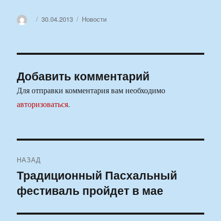
Автор
Опубликовано
Рубрики
30.04.2013
Новости
Добавить комментарий
Для отправки комментария вам необходимо
авторизоваться
.
Навигация
НАЗАД
по
Традиционный Пасхальный
Предыдущая
фестиваль пройдет в мае
запись:
записям