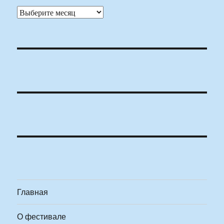
Архивы
Главная
О фестивале