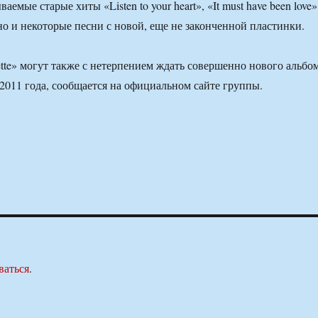
аемые старые хиты «Listen to your heart», «It must have been love»
, но и некоторые песни с новой, еще не законченной пластинки.
te» могут также с нетерпением ждать совершенно нового альбо
 2011 года, сообщается на официальном сайте группы.
ваться
.