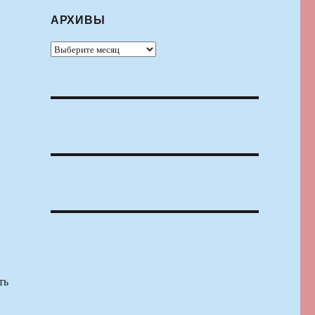
АРХИВЫ
Архивы
ть