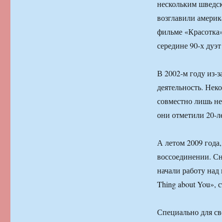
нескольким шведск
возглавили америка
фильме «Красотка»
середине 90-х дуэ
В 2002-м году из-
деятельность. Нек
совместно лишь не
они отметили 20-ле
А летом 2009 года,
воссоединении. Сн
начали работу над
Thing about You», 
Специально для св