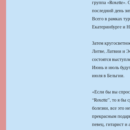
группа «Roxette». 
последний день зи
Всего в рамках тур
Екатеринбурге и Н
Затем кругосветно
Литве, Латвии и Эс
состоятся выступл
Июнь и июль буду
июля в Бельгии.
«Если бы вы спроси
“Roxette”, то я бы
болезни, все это н
прекрасным подарк
певец, гитарист и