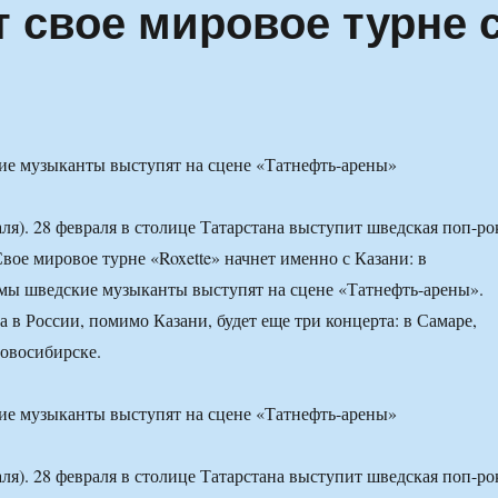
т свое мировое турне 
ие музыканты выступят на сцене «Татнефть-арены»
ля). 28 февраля в столице Татарстана выступит шведская поп-ро
Свое мировое турне «Roxette» начнет именно с Казани: в
мы шведские музыканты выступят на сцене «Татнефть-арены».
а в России, помимо Казани, будет еще три концерта: в Самаре,
овосибирске.
ие музыканты выступят на сцене «Татнефть-арены»
ля). 28 февраля в столице Татарстана выступит шведская поп-ро