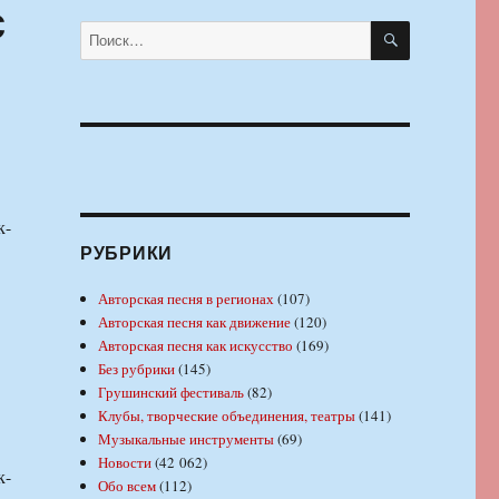
с
ПОИСК
Искать:
к-
РУБРИКИ
Авторская песня в регионах
(107)
Авторская песня как движение
(120)
Авторская песня как искусство
(169)
Без рубрики
(145)
Грушинский фестиваль
(82)
Клубы, творческие объединения, театры
(141)
Музыкальные инструменты
(69)
Новости
(42 062)
к-
Обо всем
(112)