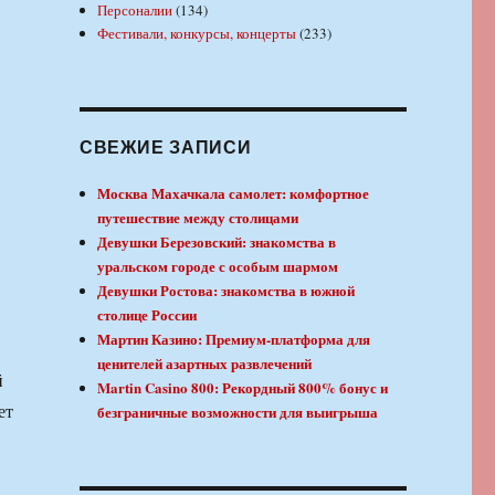
Персоналии
(134)
Фестивали, конкурсы, концерты
(233)
СВЕЖИЕ ЗАПИСИ
Москва Махачкала самолет: комфортное
путешествие между столицами
Девушки Березовский: знакомства в
уральском городе с особым шармом
Девушки Ростова: знакомства в южной
столице России
Мартин Казино: Премиум-платформа для
ценителей азартных развлечений
й
Martin Casino 800: Рекордный 800% бонус и
ет
безграничные возможности для выигрыша