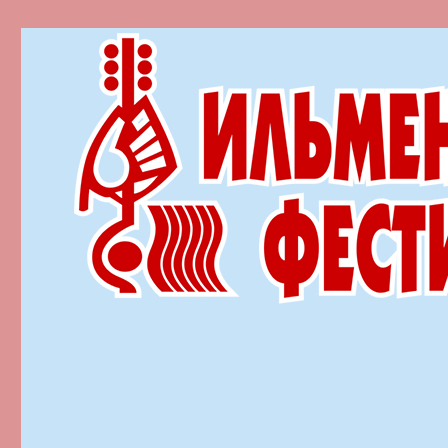
Ильменский фестиваль автор