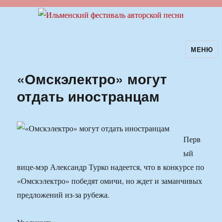
МЕНЮ
Ильменский фестиваль авторской
песни
«Омскэлектро» могут
отдать иностранцам
Перв
ый
вице-мэр Александр Турко надеется, что в конкурсе по
«Омскэлектро» победят омичи, но ждет и заманчивых
предложений из-за рубежа.