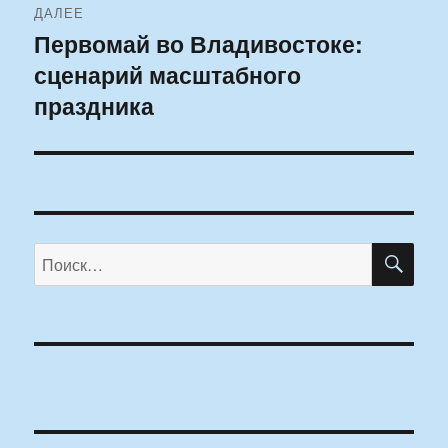
ДАЛЕЕ
Первомай во Владивостоке:
Следующая
сценарий масштабного
запись:
праздника
ПО
Искать: