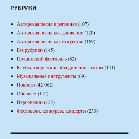
РУБРИКИ
Авторская песня в регионах
(107)
Авторская песня как движение
(120)
Авторская песня как искусство
(169)
Без рубрики
(145)
Грушинский фестиваль
(82)
Клубы, творческие объединения, театры
(141)
Музыкальные инструменты
(69)
Новости
(42 062)
Обо всем
(112)
Персоналии
(134)
Фестивали, конкурсы, концерты
(233)