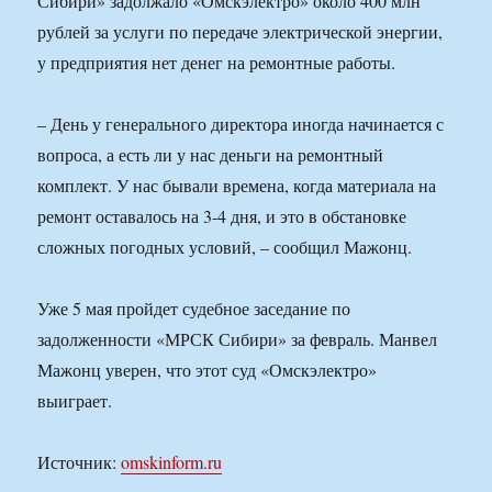
Сибири» задолжало «Омскэлектро» около 400 млн
рублей за услуги по передаче электрической энергии,
у предприятия нет денег на ремонтные работы.
– День у генерального директора иногда начинается с
вопроса, а есть ли у нас деньги на ремонтный
комплект. У нас бывали времена, когда материала на
ремонт оставалось на 3-4 дня, и это в обстановке
сложных погодных условий, – сообщил Мажонц.
Уже 5 мая пройдет судебное заседание по
задолженности «МРСК Сибири» за февраль. Манвел
Мажонц уверен, что этот суд «Омскэлектро»
выиграет.
Источник:
omskinform.ru