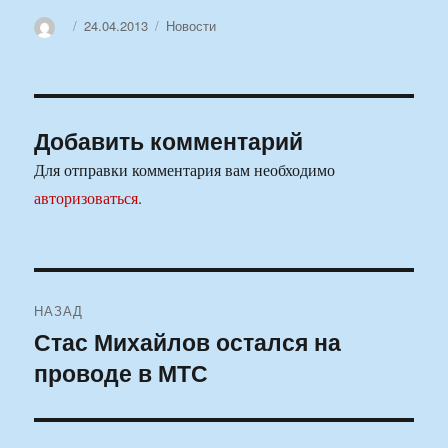
Автор
Опубликовано
Рубрики
24.04.2013
Новости
Добавить комментарий
Для отправки комментария вам необходимо
авторизоваться
.
Навигация
НАЗАД
по
Стас Михайлов остался на
Предыдущая
проводе в МТС
запись:
записям