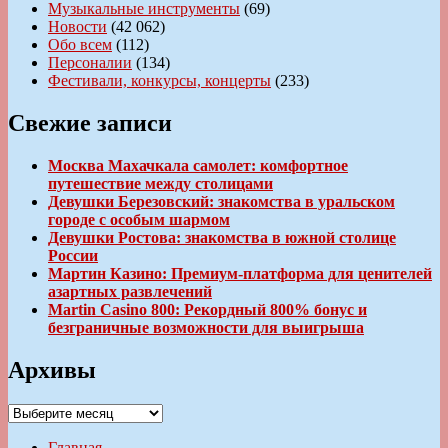
Музыкальные инструменты
(69)
Новости
(42 062)
Обо всем
(112)
Персоналии
(134)
Фестивали, конкурсы, концерты
(233)
Свежие записи
Москва Махачкала самолет: комфортное
путешествие между столицами
Девушки Березовский: знакомства в уральском
городе с особым шармом
Девушки Ростова: знакомства в южной столице
России
Мартин Казино: Премиум-платформа для ценителей
азартных развлечений
Martin Casino 800: Рекордный 800% бонус и
безграничные возможности для выигрыша
Архивы
Архивы
Главная