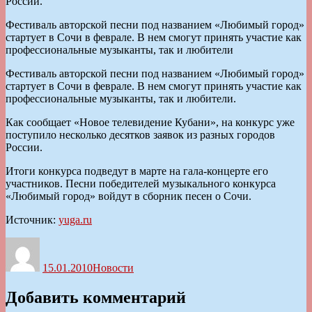
России.
Фестиваль авторской песни под названием «Любимый город»
стартует в Сочи в феврале. В нем смогут принять участие как
профессиональные музыканты, так и любители
Фестиваль авторской песни под названием «Любимый город»
стартует в Сочи в феврале. В нем смогут принять участие как
профессиональные музыканты, так и любители.
Как сообщает «Новое телевидение Кубани», на конкурс уже
поступило несколько десятков заявок из разных городов
России.
Итоги конкурса подведут в марте на гала-концерте его
участников. Песни победителей музыкального конкурса
«Любимый город» войдут в сборник песен о Сочи.
Источник:
yuga.ru
Автор
Опубликовано
Рубрики
15.01.2010
Новости
Добавить комментарий