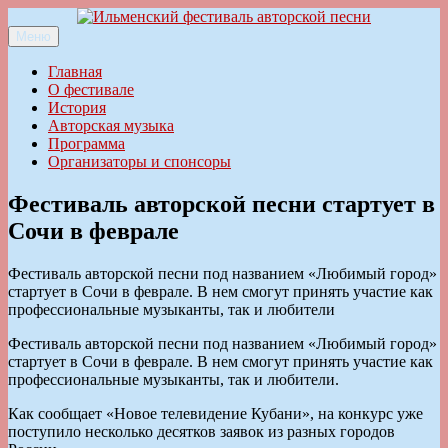
Перейти
к
Меню
Ильменский фестиваль авторской песни
содержимому
Главная
О фестивале
История
Авторская музыка
Программа
Организаторы и спонсоры
Фестиваль авторской песни стартует в
Сочи в феврале
Фестиваль авторской песни под названием «Любимый город»
стартует в Сочи в феврале. В нем смогут принять участие как
профессиональные музыканты, так и любители
Фестиваль авторской песни под названием «Любимый город»
стартует в Сочи в феврале. В нем смогут принять участие как
профессиональные музыканты, так и любители.
Как сообщает «Новое телевидение Кубани», на конкурс уже
поступило несколько десятков заявок из разных городов