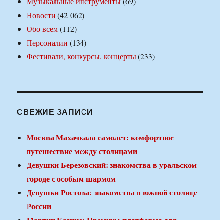
Музыкальные инструменты
(69)
Новости
(42 062)
Обо всем
(112)
Персоналии
(134)
Фестивали, конкурсы, концерты
(233)
СВЕЖИЕ ЗАПИСИ
Москва Махачкала самолет: комфортное
путешествие между столицами
Девушки Березовский: знакомства в уральском
городе с особым шармом
Девушки Ростова: знакомства в южной столице
России
Мартин Казино: Премиум-платформа для