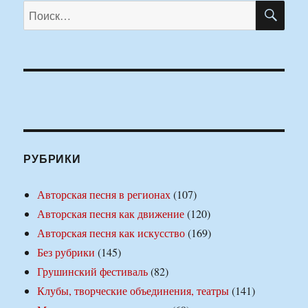
ПО
Искать:
РУБРИКИ
Авторская песня в регионах
(107)
Авторская песня как движение
(120)
Авторская песня как искусство
(169)
Без рубрики
(145)
Грушинский фестиваль
(82)
Клубы, творческие объединения, театры
(141)