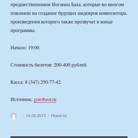
предшественников Иоганна Баха, которые во многом
повлияли на создание будущих шедевров композитора,
произведения которого также прозвучат в конце
программы.
Начало: 19:00.
Стоимость билетов: 200-400 рублей.
Касса: 8 (347) 250-77-42.
Источник:
gorobzor.ru
Автор
Опубликовано
Рубрики
14.02.2013
Новости