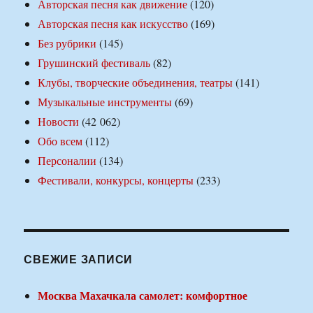
Авторская песня как движение
(120)
Авторская песня как искусство
(169)
Без рубрики
(145)
Грушинский фестиваль
(82)
Клубы, творческие объединения, театры
(141)
Музыкальные инструменты
(69)
Новости
(42 062)
Обо всем
(112)
Персоналии
(134)
Фестивали, конкурсы, концерты
(233)
СВЕЖИЕ ЗАПИСИ
Москва Махачкала самолет: комфортное