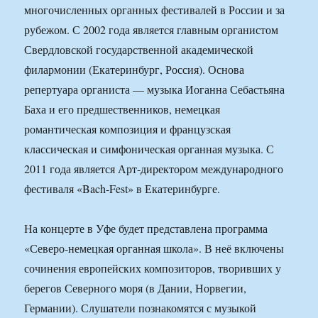
многочисленных органных фестивалей в России и за
рубежом. С 2002 года является главным органистом
Свердловской государственной академической
филармонии (Екатеринбург, Россия). Основа
репертуара органиста — музыка Иоганна Себастьяна
Баха и его предшественников, немецкая
романтическая композиция и французская
классическая и симфоническая органная музыка. С
2011 года является Арт-директором международного
фестиваля «Bach-Fest» в Екатеринбурге.
На концерте в Уфе будет представлена программа
«Северо-немецкая органная школа». В неё включены
сочинения европейских композиторов, творивших у
берегов Северного моря (в Дании, Норвегии,
Германии). Слушатели познакомятся с музыкой