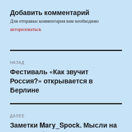
Добавить комментарий
Для отправки комментария вам необходимо
авторизоваться
.
Навигация
НАЗАД
по
Фестиваль «Как звучит
Предыдущая
Россия?» открывается в
запись:
записям
Берлине
ДАЛЕЕ
Заметки Mary_Spock. Мысли на
Следующая