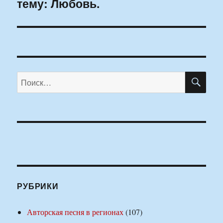
тему: Любовь.
запись:
ПО
Искать:
РУБРИКИ
Авторская песня в регионах
(107)