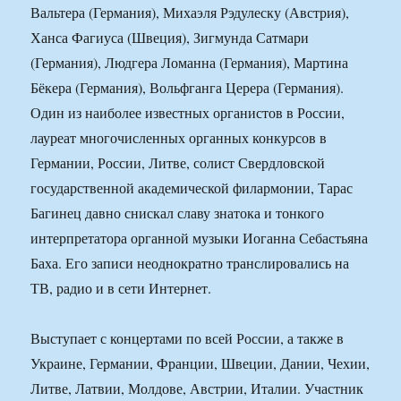
Вальтера (Германия), Михаэля Рэдулеску (Австрия),
Ханса Фагиуса (Швеция), Зигмунда Сатмари
(Германия), Людгера Ломанна (Германия), Мартина
Бёкера (Германия), Вольфганга Церера (Германия).
Один из наиболее известных органистов в России,
лауреат многочисленных органных конкурсов в
Германии, России, Литве, солист Свердловской
государственной академической филармонии, Тарас
Багинец давно снискал славу знатока и тонкого
интерпретатора органной музыки Иоганна Себастьяна
Баха. Его записи неоднократно транслировались на
ТВ, радио и в сети Интернет.
Выступает с концертами по всей России, а также в
Украине, Германии, Франции, Швеции, Дании, Чехии,
Литве, Латвии, Молдове, Австрии, Италии. Участник