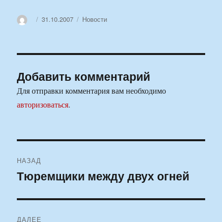
Автор
Опубликовано
Рубрики
31.10.2007
Новости
Добавить комментарий
Для отправки комментария вам необходимо
авторизоваться
.
Навигация
НАЗАД
по
Тюремщики между двух огней
Предыдущая
запись:
записям
ДАЛЕЕ