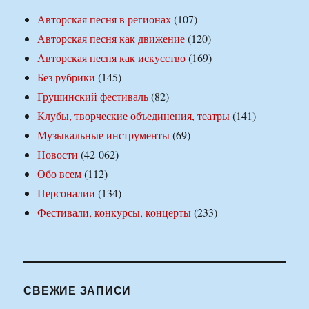
Авторская песня в регионах
(107)
Авторская песня как движение
(120)
Авторская песня как искусство
(169)
Без рубрики
(145)
Грушинский фестиваль
(82)
Клубы, творческие объединения, театры
(141)
Музыкальные инструменты
(69)
Новости
(42 062)
Обо всем
(112)
Персоналии
(134)
Фестивали, конкурсы, концерты
(233)
СВЕЖИЕ ЗАПИСИ