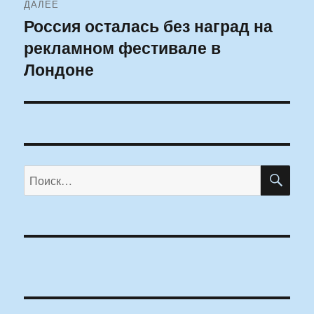
ДАЛЕЕ
Россия осталась без наград на
Следующая
рекламном фестивале в
запись:
Лондоне
ПО
Искать: