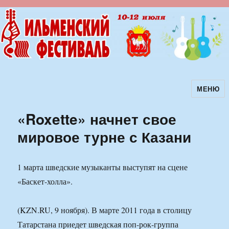
МЕНЮ
Ильменский фестиваль авторской
песни
«Roxette» начнет свое
мировое турне с Казани
1 марта шведские музыканты выступят на сцене
«Баскет-холла».
(KZN.RU, 9 ноября). В марте 2011 года в столицу
Татарстана приедет шведская поп-рок-группа