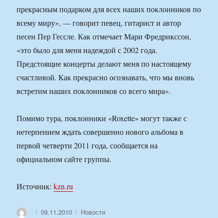
прекрасным подарком для всех наших поклонников по
всему миру», — говорит певец, гитарист и автор
песен Пер Гессле. Как отмечает Мари Фредрикссон,
«это было для меня надеждой с 2002 года.
Предстоящие концерты делают меня по настоящему
счастливой. Как прекрасно осознавать, что мы вновь
встретим наших поклонников со всего мира».
Помимо тура, поклонники «Roxette» могут также с
нетерпением ждать совершенно нового альбома в
первой четверти 2011 года, сообщается на
официальном сайте группы.
Источник:
kzn.ru
Автор
Опубликовано
Рубрики
09.11.2010
Новости