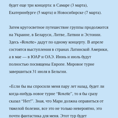
будет еще три концерта: в Самаре (3 марта),
Екатеринбурге (5 марта) и Новосибирске (7 марта).
Затем кругосветное путешествие группы продолжится
на Украине, в Беларуси, Литве, Латвии и Эстонии.
Здесь «Roxette» дадут по одному концерту. В апреле
состоятся выступления в странах Латинской Америки,
а в мае — в ЮАР и ОАЭ. Июнь и июль будут
полностью посвящены Европе. Мировое турне
завершиться 31 июля в Бельгии.
«Если бы вы спросили меня пару лет назад, будет ли
когда-нибудь новое турне “Roxette”, то я бы сразу
сказал “Нет!”. Зная, что Мари должна оправиться от
тяжелой болезни, все это не только невероятно, это
почти фантастика для меня. Этот тур будет