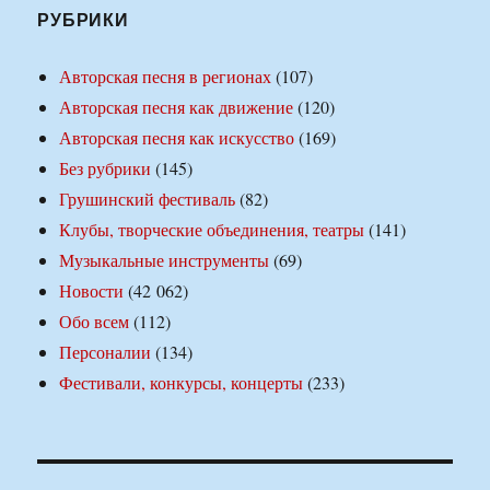
РУБРИКИ
Авторская песня в регионах
(107)
Авторская песня как движение
(120)
Авторская песня как искусство
(169)
Без рубрики
(145)
Грушинский фестиваль
(82)
Клубы, творческие объединения, театры
(141)
Музыкальные инструменты
(69)
Новости
(42 062)
Обо всем
(112)
Персоналии
(134)
Фестивали, конкурсы, концерты
(233)