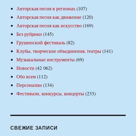
Авторская песня в регионах
(107)
Авторская песня как движение
(120)
Авторская песня как искусство
(169)
Без рубрики
(145)
Грушинский фестиваль
(82)
Клубы, творческие объединения, театры
(141)
Музыкальные инструменты
(69)
Новости
(42 062)
Обо всем
(112)
Персоналии
(134)
Фестивали, конкурсы, концерты
(233)
СВЕЖИЕ ЗАПИСИ