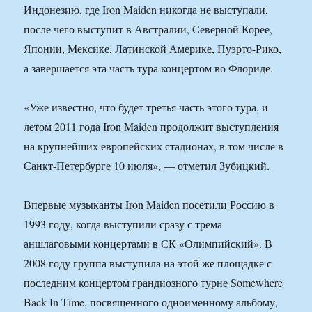
Индонезию, где Iron Maiden никогда не выступали,
после чего выступит в Австралии, Северной Корее,
Японии, Мексике, Латинской Америке, Пуэрто-Рико,
а завершается эта часть тура концертом во Флориде.
«Уже известно, что будет третья часть этого тура, и
летом 2011 года Iron Maiden продолжит выступления
на крупнейших европейских стадионах, в том числе в
Санкт-Петербурге 10 июля», — отметил Зубицкий.
Впервые музыканты Iron Maiden посетили Россию в
1993 году, когда выступили сразу с трема
аншлаговыми концертами в СК «Олимпийский». В
2008 году группа выступила на этой же площадке с
последним концертом грандиозного турне Somewhere
Back In Time, посвященного одноименному альбому,