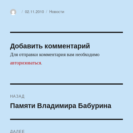
Автор
Опубликовано
Рубрики
02.11.2010
Новости
Добавить комментарий
Для отправки комментария вам необходимо
авторизоваться
.
Навигация
НАЗАД
по
Памяти Владимира Бабурина
Предыдущая
запись:
записям
ДАЛЕЕ