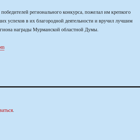
 победителей регионального конкурса, пожелал им крепкого
ших успехов в их благородной деятельности и вручил лучшим
егиона награды Мурманской областной Думы.
com
ваться
.