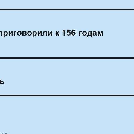
приговорили к 156 годам
ь