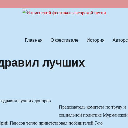
ской песни
Главная
О фестивале
История
Авторс
дравил лучших
Председатель комитета по труду и
социальной политике Мурманской
рий Паюсов тепло приветствовал победителей 7-го