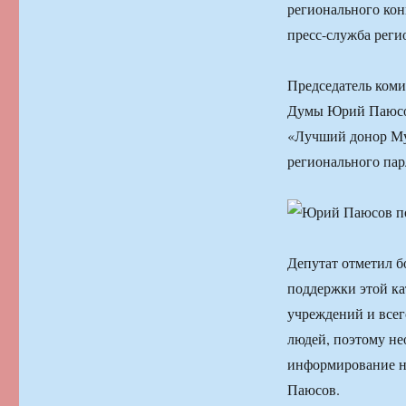
регионального кон
пресс-служба реги
Председатель коми
Думы Юрий Паюсов
«Лучший донор Мур
регионального пар
Депутат отметил б
поддержки этой ка
учреждений и всег
людей, поэтому не
информирование н
Паюсов.