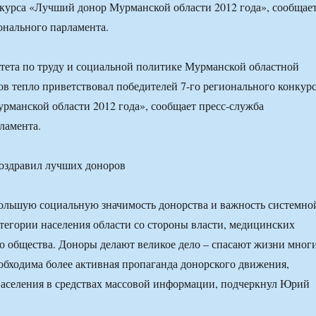
курса «Лучший донор Мурманской области 2012 года», сообщае
онального парламента.
тета по труду и социальной политике Мурманской областной
 тепло приветствовал победителей 7-го регионального конкур
манской области 2012 года», сообщает пресс-служба
ламента.
ольшую социальную значимость донорства и важность системно
тегории населения области со стороны власти, медицинских
о общества. Доноры делают великое дело – спасают жизни мног
обходима более активная пропаганда донорского движения,
аселения в средствах массовой информации, подчеркнул Юрий