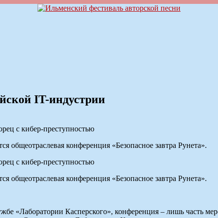
йской IT-индустрии
орец с кибер-преступностью
ся общеотраслевая конференция «Безопасное завтра Рунета».
орец с кибер-преступностью
ся общеотраслевая конференция «Безопасное завтра Рунета».
ужбе «Лаборатории Касперского», конференция – лишь часть ме