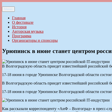
Перейти
к
Меню
Ильменский фестиваль авторской песни
содержимому
Главная
О фестивале
История
Авторская музыка
Программа
Организаторы и спонсоры
Урюпинск в июне станет центром росси
В Волгоградскую область приедет известнейший российский б
17-18 июня в городе Урюпинске Волгоградской области состоит
В Волгоградскую область приедет известнейший российский б
17-18 июня в городе Урюпинске Волгоградской области состоит
Как рассказали корреспонденту «АиФ – Волгоград» в пресс-сл