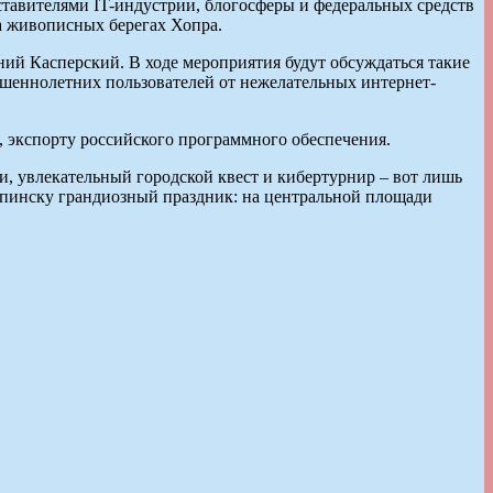
тавителями IT-индустрии, блогосферы и федеральных средств
а живописных берегах Хопра.
ий Касперский. В ходе мероприятия будут обсуждаться такие
ршеннолетних пользователей от нежелательных интернет-
, экспорту российского программного обеспечения.
, увлекательный городской квест и кибертурнир – вот лишь
пинску грандиозный праздник: на центральной площади