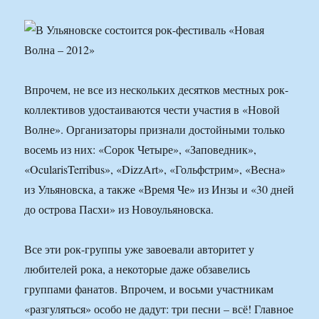
Впрочем, не все из нескольких десятков местных рок-
коллективов удостаиваются чести участия в «Новой
Волне». Организаторы признали достойными только
восемь из них: «Сорок Четыре», «Заповедник»,
«OcularisTerribus», «DizzArt», «Гольфстрим», «Весна»
из Ульяновска, а также «Время Че» из Инзы и «30 дней
до острова Пасхи» из Новоульяновска.
Все эти рок-группы уже завоевали авторитет у
любителей рока, а некоторые даже обзавелись
группами фанатов. Впрочем, и восьми участникам
«разгуляться» особо не дадут: три песни – всё! Главное