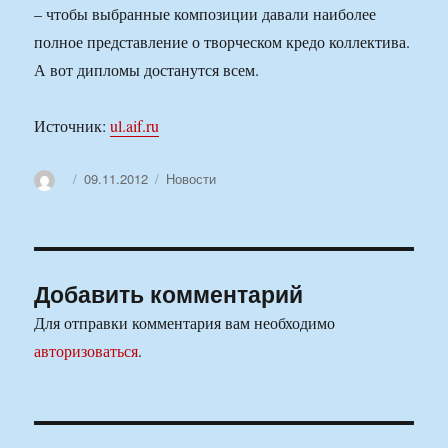
– чтобы выбранные композиции давали наиболее
полное представление о творческом кредо коллектива.
А вот дипломы достанутся всем.
Источник:
ul.aif.ru
Автор
Опубликовано
Рубрики
09.11.2012
Новости
Добавить комментарий
Для отправки комментария вам необходимо
авторизоваться
.
Навигация