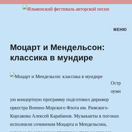
МЕНЮ
Ильменский фестиваль авторской
песни
Моцарт и Мендельсон:
классика в мундире
Остр
оумн
ую концертную программу подготовил дирижер
оркестра Военно-Морского Флота им. Римского-
Корсакова Алексей Карабанов. Музыканты в погонах
исполнили сочинения Моцарта и Мендельсона,