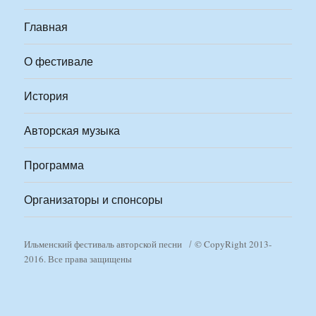
Главная
О фестивале
История
Авторская музыка
Программа
Организаторы и спонсоры
Ильменский фестиваль авторской песни
© CopyRight 2013-
2016. Все права защищены