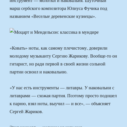
инструмент — молотки и наковальня. Шуточный
марш сербского композитора Юлиуса Фучика под
названием «Веселые деревенские кузнецы».
«Ковать» ноты, как самому плечистому, доверили
молодому музыканту Сергию Жарикову. Вообще-то он
гитарист, но ради первой в своей жизни сольной
партии освоил и наковальню.
«У нас есть инструменты — литавры. У наковальни с
литаврами — схожая партия. Поэтому просто подошел
к парню, взял ноты, выучил — и все», — объясняет
Сергей Жариков.