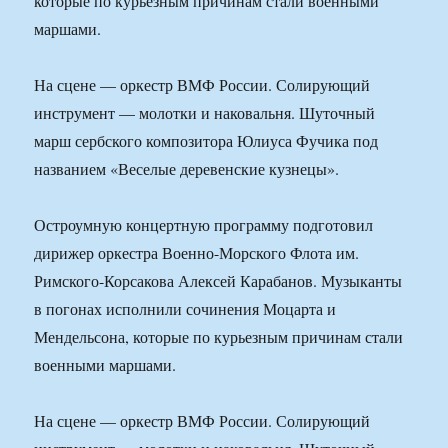
которые по курьезным причинам стали военными
маршами.
На сцене — оркестр ВМФ России. Солирующий
инструмент — молотки и наковальня. Шуточный
марш сербского композитора Юлиуса Фучика под
названием «Веселые деревенские кузнецы».
Остроумную концертную программу подготовил
дирижер оркестра Военно-Морского Флота им.
Римского-Корсакова Алексей Карабанов. Музыканты
в погонах исполнили сочинения Моцарта и
Мендельсона, которые по курьезным причинам стали
военными маршами.
На сцене — оркестр ВМФ России. Солирующий