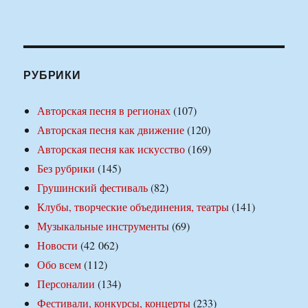
РУБРИКИ
Авторская песня в регионах
(107)
Авторская песня как движение
(120)
Авторская песня как искусство
(169)
Без рубрики
(145)
Грушинский фестиваль
(82)
Клубы, творческие объединения, театры
(141)
Музыкальные инструменты
(69)
Новости
(42 062)
Обо всем
(112)
Персоналии
(134)
Фестивали, конкурсы, концерты
(233)