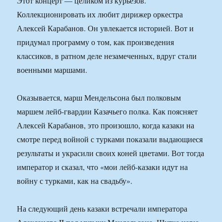
Этот концерт — целиком из курьезов.
Коллекционировать их любит дирижер оркестра
Алексей Карабанов. Он увлекается историей. Вот и
придумал программу о том, как произведения
классиков, в ратном деле незамеченных, вдруг стали
военными маршами.
Оказывается, марш Мендельсона был полковым
маршем лейб-гвардии Казачьего полка. Как поясняет
Алексей Карабанов, это произошло, когда казаки на
смотре перед войной с турками показали выдающиеся
результаты и украсили своих коней цветами. Вот тогда
император и сказал, что «мои лейб-казаки идут на
войну с турками, как на свадьбу».
На следующий день казаки встречали императора