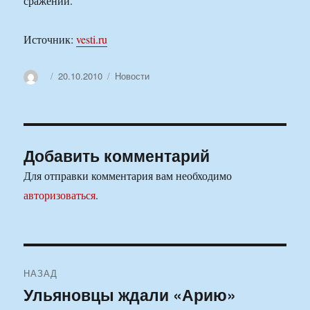
сражении.
Источник:
vesti.ru
Автор
Опубликовано
Рубрики
20.10.2010
Новости
Добавить комментарий
Для отправки комментария вам необходимо
авторизоваться
.
Навигация
НАЗАД
по
Ульяновцы ждали «Арию»
Предыдущая