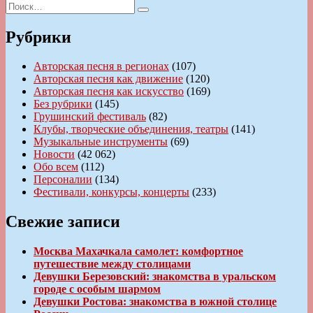
Искать:
Поиск
Рубрики
Авторская песня в регионах
(107)
Авторская песня как движение
(120)
Авторская песня как искусство
(169)
Без рубрики
(145)
Грушинский фестиваль
(82)
Клубы, творческие объединения, театры
(141)
Музыкальные инструменты
(69)
Новости
(42 062)
Обо всем
(112)
Персоналии
(134)
Фестивали, конкурсы, концерты
(233)
Свежие записи
Москва Махачкала самолет: комфортное
путешествие между столицами
Девушки Березовский: знакомства в уральском
городе с особым шармом
Девушки Ростова: знакомства в южной столице