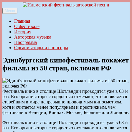
Перейти
к
Меню
Ильменский фестиваль авторской песни
содержимому
Главная
О фестивале
История
Авторская музыка
Программа
Организаторы и спонсоры
Эдинбургский кинофестиваль покажет
фильмы из 50 стран, включая РФ
Фестиваль кино в столице Шотландии проводится уже в 63-й
раз. Его организаторы с гордостью отмечают, что он является
старейшим в мире непрерывно проводимым киносмотром,
хотя и считается менее популярным и престижным, чем
фестивали в Венеции, Каннах, Москве, Берлине или Лондоне.
Фестиваль кино в столице Шотландии проводится уже в 63-й
раз. Его организаторы с гордостью отмечают, что он является