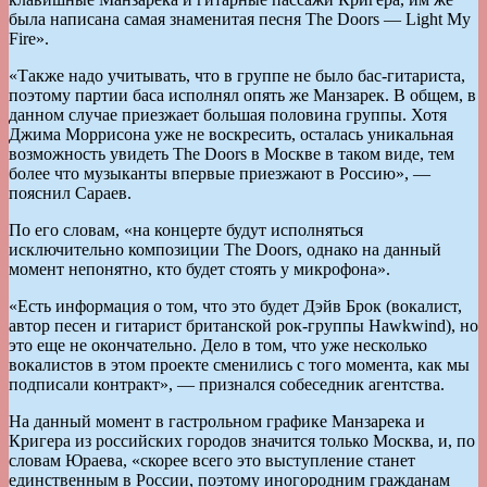
была написана самая знаменитая песня The Doors — Light My
Fire».
«Также надо учитывать, что в группе не было бас-гитариста,
поэтому партии баса исполнял опять же Манзарек. В общем, в
данном случае приезжает большая половина группы. Хотя
Джима Моррисона уже не воскресить, осталась уникальная
возможность увидеть The Doors в Москве в таком виде, тем
более что музыканты впервые приезжают в Россию», —
пояснил Сараев.
По его словам, «на концерте будут исполняться
исключительно композиции The Doors, однако на данный
момент непонятно, кто будет стоять у микрофона».
«Есть информация о том, что это будет Дэйв Брок (вокалист,
автор песен и гитарист британской рок-группы Hawkwind), но
это еще не окончательно. Дело в том, что уже несколько
вокалистов в этом проекте сменились с того момента, как мы
подписали контракт», — признался собеседник агентства.
На данный момент в гастрольном графике Манзарека и
Кригера из российских городов значится только Москва, и, по
словам Юраева, «скорее всего это выступление станет
единственным в России, поэтому иногородним гражданам