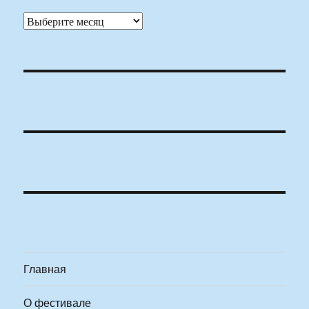
Архивы
Главная
О фестивале