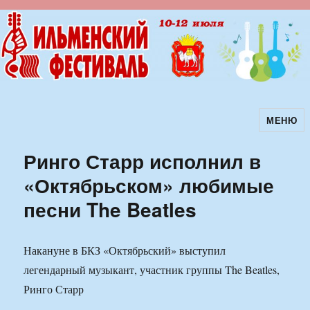
МЕНЮ
Ильменский фестиваль авторской
песни
Ринго Старр исполнил в
«Октябрьском» любимые
песни The Beatles
Накануне в БКЗ «Октябрьский» выступил
легендарный музыкант, участник группы The Beatles,
Ринго Старр