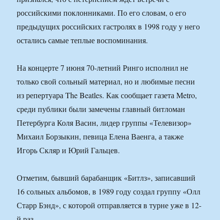
российскими поклонниками. По его словам, о его
предыдущих российских гастролях в 1998 году у него
остались самые теплые воспоминания.
На концерте 7 июня 70-летний Ринго исполнил не
только свой сольный материал, но и любимые песни
из репертуара The Beatles. Как сообщает газета Metro,
cреди публики были замечены главный битломан
Петербурга Коля Васин, лидер группы «Телевизор»
Михаил Борзыкин, певица Елена Ваенга, а также
Игорь Скляр и Юрий Гальцев.
Отметим, бывший барабанщик «Битлз», записавший
16 сольных альбомов, в 1989 году создал группу «Олл
Старр Бэнд», с которой отправляется в турне уже в 12-
й раз.