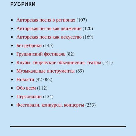
РУБРИКИ
Авторская песня в регионах
(107)
Авторская песня как движение
(120)
Авторская песня как искусство
(169)
Без рубрики
(145)
Грушинский фестиваль
(82)
Клубы, творческие объединения, театры
(141)
Музыкальные инструменты
(69)
Новости
(42 062)
Обо всем
(112)
Персоналии
(134)
Фестивали, конкурсы, концерты
(233)