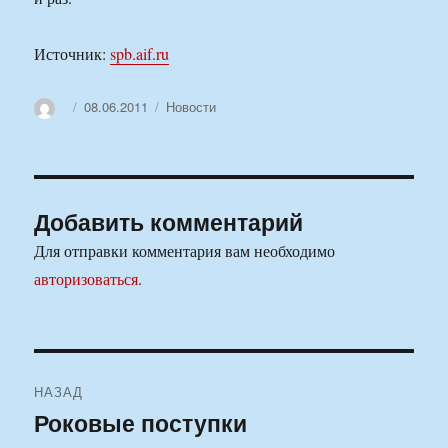
Источник:
spb.aif.ru
Автор
Опубликовано
Рубрики
08.06.2011
Новости
Добавить комментарий
Для отправки комментария вам необходимо
авторизоваться
.
Навигация
НАЗАД
по
Роковые поступки
Предыдущая