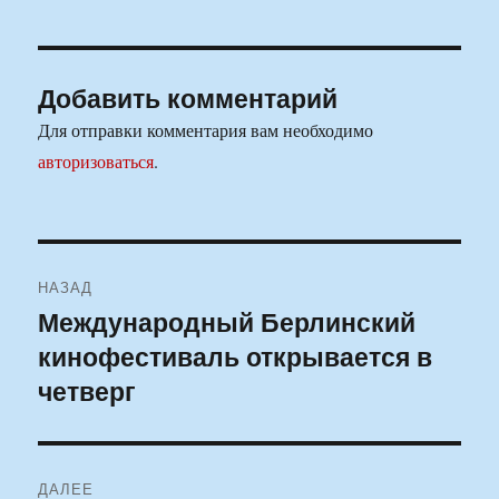
Добавить комментарий
Для отправки комментария вам необходимо
авторизоваться
.
Навигация
НАЗАД
по
Международный Берлинский
Предыдущая
кинофестиваль открывается в
запись:
записям
четверг
ДАЛЕЕ