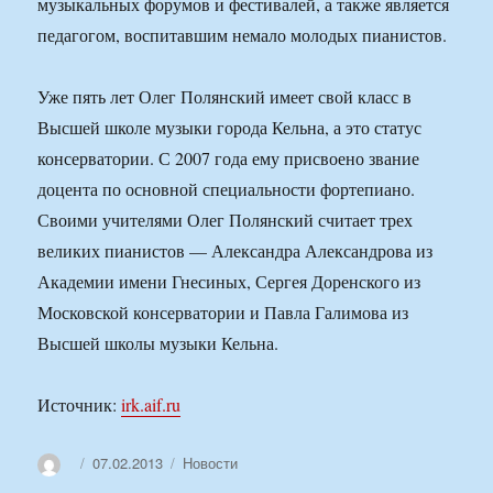
музыкальных форумов и фестивалей, а также является
педагогом, воспитавшим немало молодых пианистов.
Уже пять лет Олег Полянский имеет свой класс в
Высшей школе музыки города Кельна, а это статус
консерватории. С 2007 года ему присвоено звание
доцента по основной специальности фортепиано.
Своими учителями Олег Полянский считает трех
великих пианистов — Александра Александрова из
Академии имени Гнесиных, Сергея Доренского из
Московской консерватории и Павла Галимова из
Высшей школы музыки Кельна.
Источник:
irk.aif.ru
Автор
Опубликовано
Рубрики
07.02.2013
Новости