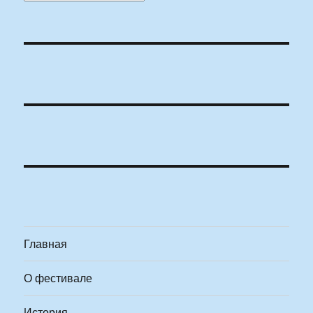
Главная
О фестивале
История