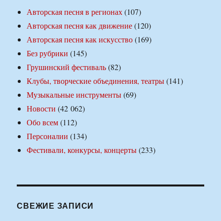
Авторская песня в регионах
(107)
Авторская песня как движение
(120)
Авторская песня как искусство
(169)
Без рубрики
(145)
Грушинский фестиваль
(82)
Клубы, творческие объединения, театры
(141)
Музыкальные инструменты
(69)
Новости
(42 062)
Обо всем
(112)
Персоналии
(134)
Фестивали, конкурсы, концерты
(233)
СВЕЖИЕ ЗАПИСИ