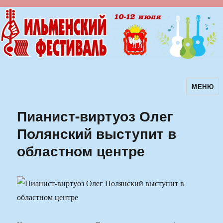
МЕНЮ
Ильменский фестиваль авторской
песни
Пианист-виртуоз Олег
Полянский выступит в
областном центре