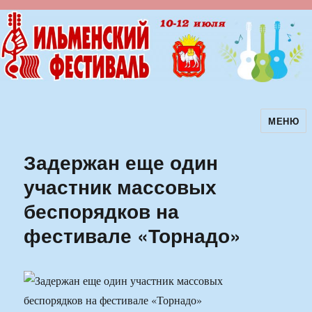
МЕНЮ
Ильменский фестиваль авторской
песни
Задержан еще один
участник массовых
беспорядков на
фестивале «Торнадо»