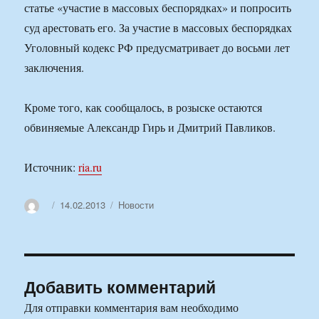
статье «участие в массовых беспорядках» и попросить
суд арестовать его. За участие в массовых беспорядках
Уголовный кодекс РФ предусматривает до восьми лет
заключения.
Кроме того, как сообщалось, в розыске остаются
обвиняемые Александр Гирь и Дмитрий Павликов.
Источник:
ria.ru
Автор
Опубликовано
Рубрики
14.02.2013
Новости
Добавить комментарий
Для отправки комментария вам необходимо