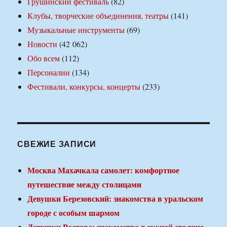
Грушинский фестиваль
(82)
Клубы, творческие объединения, театры
(141)
Музыкальные инструменты
(69)
Новости
(42 062)
Обо всем
(112)
Персоналии
(134)
Фестивали, конкурсы, концерты
(233)
СВЕЖИЕ ЗАПИСИ
Москва Махачкала самолет: комфортное
путешествие между столицами
Девушки Березовский: знакомства в уральском
городе с особым шармом
Девушки Ростова: знакомства в южной столице