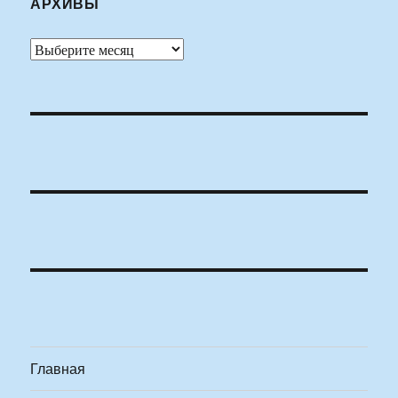
АРХИВЫ
Архивы
Главная