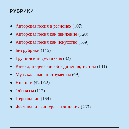
РУБРИКИ
Авторская песня в регионах
(107)
Авторская песня как движение
(120)
Авторская песня как искусство
(169)
Без рубрики
(145)
Грушинский фестиваль
(82)
Клубы, творческие объединения, театры
(141)
Музыкальные инструменты
(69)
Новости
(42 062)
Обо всем
(112)
Персоналии
(134)
Фестивали, конкурсы, концерты
(233)