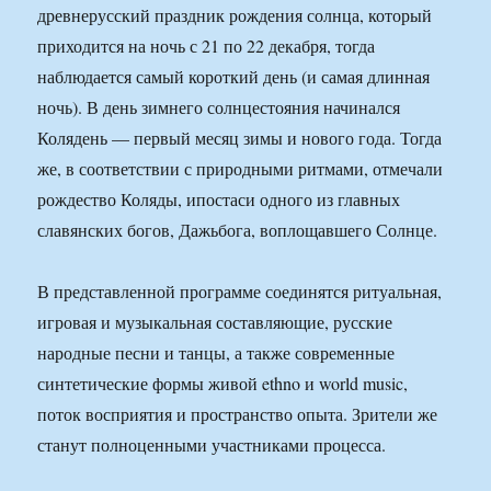
древнерусский праздник рождения солнца, который
приходится на ночь с 21 по 22 декабря, тогда
наблюдается самый короткий день (и самая длинная
ночь). В день зимнего солнцестояния начинался
Колядень — первый месяц зимы и нового года. Тогда
же, в соответствии с природными ритмами, отмечали
рождество Коляды, ипостаси одного из главных
славянских богов, Дажьбога, воплощавшего Солнце.
В представленной программе соединятся ритуальная,
игровая и музыкальная составляющие, русские
народные песни и танцы, а также современные
синтетические формы живой ethno и world music,
поток восприятия и пространство опыта. Зрители же
станут полноценными участниками процесса.