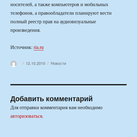
носителей, а также компьютеров и мобильных
телефонов, а правообладатели планируют вести
полный реестр прав на аудиовизуальные
произведения.
Источник:
ria.ru
Автор
Опубликовано
Рубрики
12.10.2010
Новости
Добавить комментарий
Для отправки комментария вам необходимо
авторизоваться
.