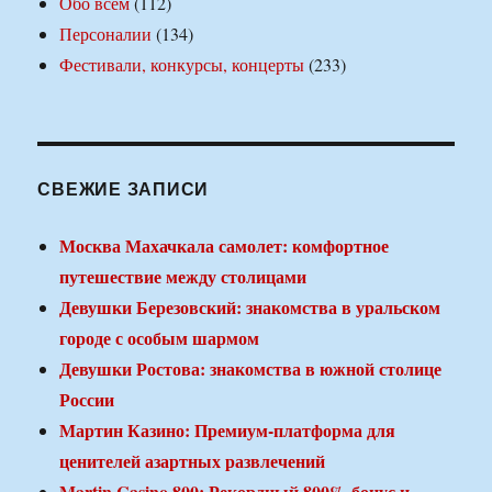
Обо всем
(112)
Персоналии
(134)
Фестивали, конкурсы, концерты
(233)
СВЕЖИЕ ЗАПИСИ
Москва Махачкала самолет: комфортное
путешествие между столицами
Девушки Березовский: знакомства в уральском
городе с особым шармом
Девушки Ростова: знакомства в южной столице
России
Мартин Казино: Премиум-платформа для
ценителей азартных развлечений
Martin Casino 800: Рекордный 800% бонус и