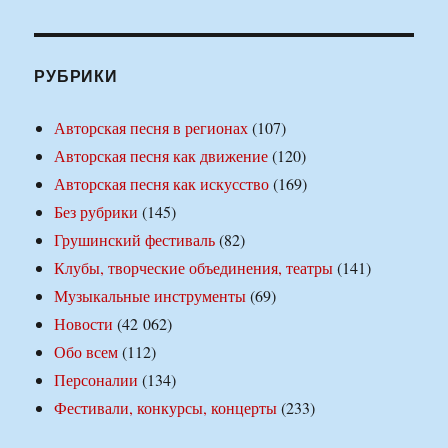
РУБРИКИ
Авторская песня в регионах
(107)
Авторская песня как движение
(120)
Авторская песня как искусство
(169)
Без рубрики
(145)
Грушинский фестиваль
(82)
Клубы, творческие объединения, театры
(141)
Музыкальные инструменты
(69)
Новости
(42 062)
Обо всем
(112)
Персоналии
(134)
Фестивали, конкурсы, концерты
(233)