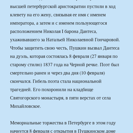
высшей петербургской аристократии пустили в ход
клевету на его жену, связывая ее имя с именем
императора, а затем и с именем пользующегося
расположением Николая I барона Дантеса,
ухаживавшего за Натальей Николаевной Гончаровой.
Чтобы защитить свою честь, Пушкин вызвал Дантеса
на дуэль, которая состоялась 8 февраля (27 января по
старому стилю) 1837 года на Черной речке. Поэт был
смертельно ранен и через два дня (10 февраля)
скончался. Гибель поэта стала национальной
трагедией. Его похоронили на кладбище
Святогорского монастыря, в пяти верстах от села
Михайловское.
Мемориальные торжества в Петербурге в этом году
начнутся 8 февраля с открытия в Пушкинском доме