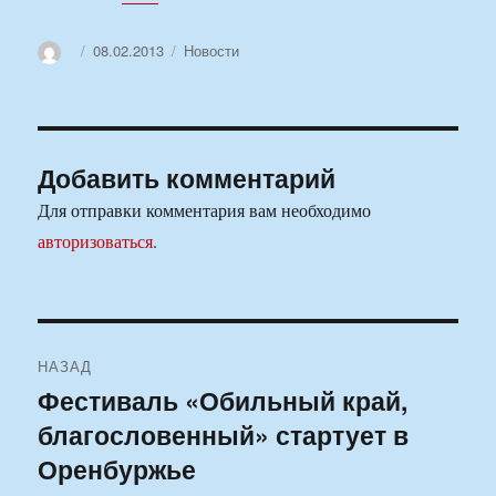
Автор
Опубликовано
Рубрики
08.02.2013
Новости
Добавить комментарий
Для отправки комментария вам необходимо
авторизоваться
.
Навигация
НАЗАД
по
Фестиваль «Обильный край,
Предыдущая
благословенный» стартует в
запись:
записям
Оренбуржье