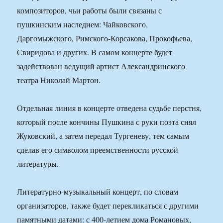
композиторов, чьи работы были связаны с
пушкинским наследием: Чайковского,
Даргомыжского, Римского-Корсакова, Прокофьева,
Свиридова и других. В самом концерте будет
задействован ведущий артист Александринского
театра Николай Мартон.
Отдельная линия в концерте отведена судьбе перстня,
который после кончины Пушкина с руки поэта снял
Жуковский, а затем передал Тургеневу, тем самым
сделав его символом преемственности русской
литературы.
Литературно-музыкальный концерт, по словам
организаторов, также будет перекликаться с другими
памятными датами: с 400-летием дома Романовых,