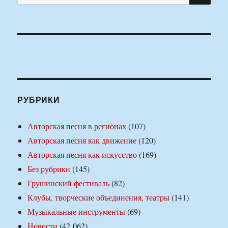
РУБРИКИ
Авторская песня в регионах
(107)
Авторская песня как движение
(120)
Авторская песня как искусство
(169)
Без рубрики
(145)
Грушинский фестиваль
(82)
Клубы, творческие объединения, театры
(141)
Музыкальные инструменты
(69)
Новости
(42 062)