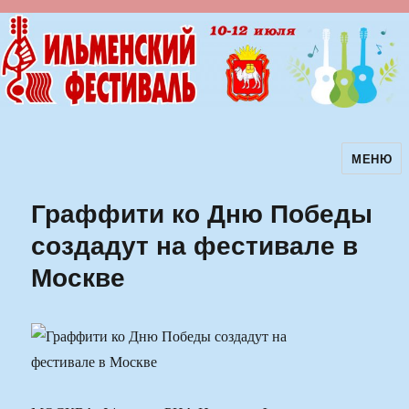
МЕНЮ
Ильменский фестиваль авторской
песни
Граффити ко Дню Победы
создадут на фестивале в
Москве