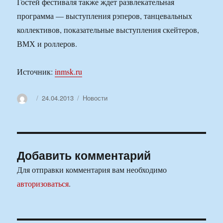
Гостей фестиваля также ждет развлекательная
программа — выступления рэперов, танцевальных
коллективов, показательные выступления скейтеров,
ВМХ и роллеров.
Источник:
inmsk.ru
Автор
Опубликовано
Рубрики
24.04.2013
Новости
Добавить комментарий
Для отправки комментария вам необходимо
авторизоваться
.