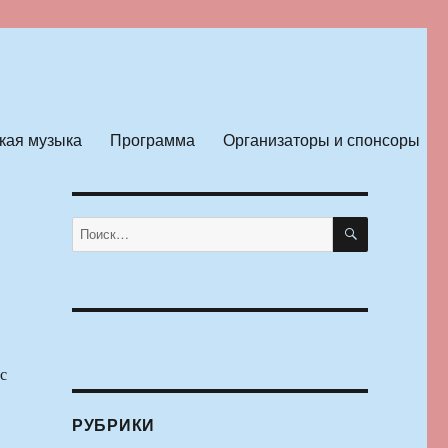
кая музыка
Программа
Организаторы и спонсоры
ПОИСК
Искать:
с
РУБРИКИ