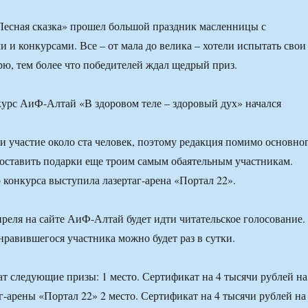
«Лесная сказка» прошел большой праздник масленницы с
 и конкурсами. Все – от мала до велика – хотели испытать свои
рю, тем более что победителей ждал щедрый приз.
и участие около ста человек, поэтому редакция помимо основно
оставить подарки еще троим самым обаятельным участникам.
конкурса выступила лазертаг-арена «Портал 22».
преля на сайте АиФ-Алтай будет идти читательское голосование.
нравившегося участника можно будет раз в сутки.
т следующие призы: 1 место. Сертификат на 4 тысячи рублей на
г-арены «Портал 22» 2 место. Сертификат на 4 тысячи рублей на