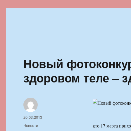
Ильменский фестиваль автор
Новый фотоконку
здоровом теле – 
Автор
Опубликовано
20.03.2013
Рубрики
Новости
кто 17 марта прих