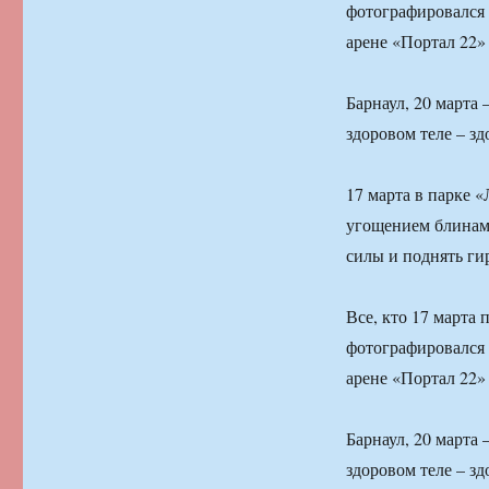
фотографировался с
арене «Портал 22»
Барнаул, 20 марта
здоровом теле – з
17 марта в парке 
угощением блинами
силы и поднять ги
Все, кто 17 марта
фотографировался с
арене «Портал 22»
Барнаул, 20 марта
здоровом теле – з