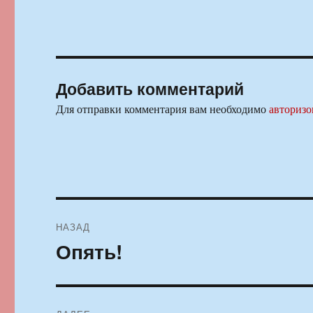
Добавить комментарий
Для отправки комментария вам необходимо
авторизо
Навигация
НАЗАД
по
Опять!
Предыдущая
запись:
записям