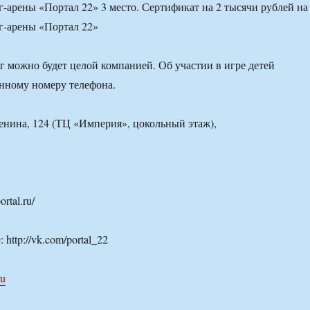
г-арены «Портал 22» 3 место. Сертификат на 2 тысячи рублей на
г-арены «Портал 22»
аг можно будет целой компанией. Об участии в игре детей
анному номеру телефона.
Ленина, 124 (ТЦ «Империя», цокольный этаж),
ortal.ru/
 http://vk.com/portal_22
ru