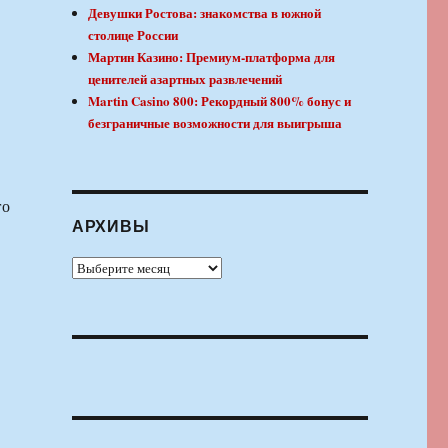
Девушки Ростова: знакомства в южной
столице России
Мартин Казино: Премиум-платформа для
ценителей азартных развлечений
Martin Casino 800: Рекордный 800% бонус и
безграничные возможности для выигрыша
го
АРХИВЫ
Архивы