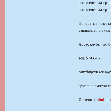
посещение лазерта
посещение лазерта
Поиграть в лазерт
узнавайте по указ
Адрес клуба: пр. 
тел. 57-06-07
сайт:http://lazertag-p
группа в вконтакте:
Источник:
altai.aif.