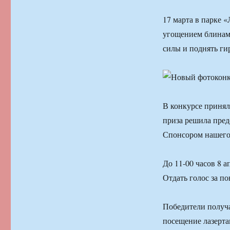
17 марта в парке 
угощением блинами
силы и поднять ги
В конкурсе принял
приза решила пред
Спонсором нашего 
До 11-00 часов 8 а
Отдать голос за по
Победители получа
посещение лазерта