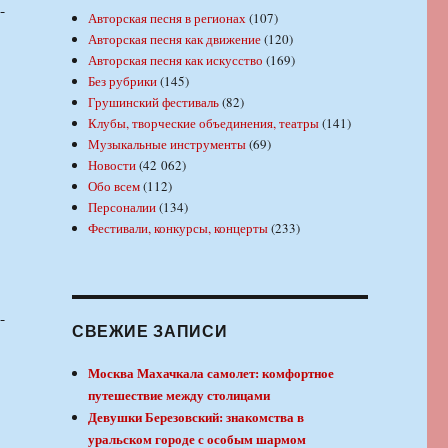
-
Авторская песня в регионах
(107)
Авторская песня как движение
(120)
Авторская песня как искусство
(169)
Без рубрики
(145)
Грушинский фестиваль
(82)
Клубы, творческие объединения, театры
(141)
Музыкальные инструменты
(69)
Новости
(42 062)
Обо всем
(112)
Персоналии
(134)
Фестивали, конкурсы, концерты
(233)
-
СВЕЖИЕ ЗАПИСИ
Москва Махачкала самолет: комфортное
путешествие между столицами
Девушки Березовский: знакомства в
уральском городе с особым шармом