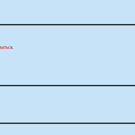
ваться
.