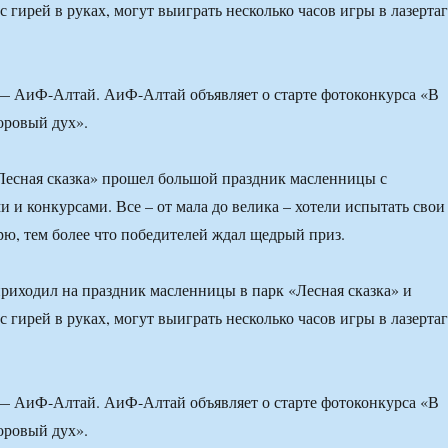
 гирей в руках, могут выиграть несколько часов игры в лазертаг
 — АиФ-Алтай. АиФ-Алтай объявляет о старте фотоконкурса «В
доровый дух».
«Лесная сказка» прошел большой праздник масленницы с
 и конкурсами. Все – от мала до велика – хотели испытать свои
рю, тем более что победителей ждал щедрый приз.
 приходил на праздник масленницы в парк «Лесная сказка» и
 гирей в руках, могут выиграть несколько часов игры в лазертаг
 — АиФ-Алтай. АиФ-Алтай объявляет о старте фотоконкурса «В
доровый дух».