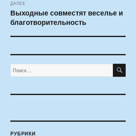
ДАЛЕЕ
Выходные совместят веселье и
Следующая
благотворительность
запись:
ПО
Искать:
РУБРИКИ