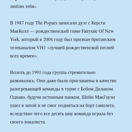
люблю тебя».
В 1987 году The Pogues записали дуэт с Керсти
МакКолл — рождественский гимн Fairytale Of New
York, который в 2004 году был признан британским
телеканалом VH1 «лучшей рождественской песней
всех времен».
Вплоть до 1991 года группа стремительно
развивалась. Они даже были приглашены в качестве
разогревающей команды в турне с Бобом Диланом.
Однако, будучи истинным панком, Шейн МакГоуэн
ушел в запой и не смог подняться на борт самолета,
вследствие чего все десять шоу команда играла без
своего вокалиста.