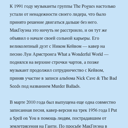
К 1991 году музыканты группы The Pogues настолько
устали от ненадежности своего лидера, что было
принято решение двигаться дальше без него.
МакГоуэна это ничуть не расстроило, и он тут же
объявил о начале своей сольной карьеры. Его
великолепный дуэт с Ником Кейвом — кавер на
песню Луи Армстронга What a Wonderful World —
поднялся на верхние строчки чартов, а позже
музыкант продолжил сотрудничество с Кейвом,
приняв участие в записи альбома Nick Cave & The Bad
Seeds под названием Murder Ballads.
В марте 2010 года был выпущена еще одна совместно
записанная песня, кавер-версия на трек 1956 года I Put
a Spell on You в помощь людям, пострадавшим от
землетрясения на Гаити. По просьбе МакГоуэна в