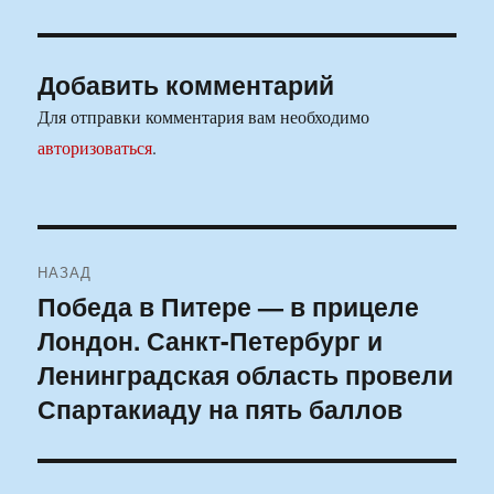
Добавить комментарий
Для отправки комментария вам необходимо
авторизоваться
.
Навигация
НАЗАД
по
Победа в Питере — в прицеле
Предыдущая
Лондон. Санкт-Петербург и
запись:
записям
Ленинградская область провели
Спартакиаду на пять баллов