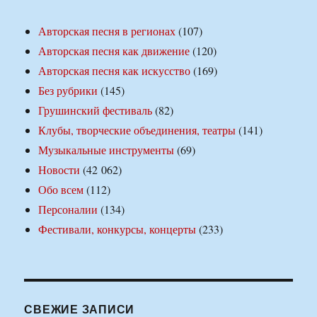
Авторская песня в регионах
(107)
Авторская песня как движение
(120)
Авторская песня как искусство
(169)
Без рубрики
(145)
Грушинский фестиваль
(82)
Клубы, творческие объединения, театры
(141)
Музыкальные инструменты
(69)
Новости
(42 062)
Обо всем
(112)
Персоналии
(134)
Фестивали, конкурсы, концерты
(233)
СВЕЖИЕ ЗАПИСИ