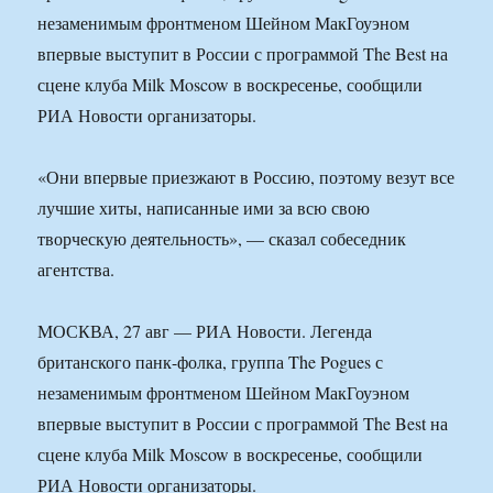
незаменимым фронтменом Шейном МакГоуэном
впервые выступит в России с программой The Best на
сцене клуба Milk Moscow в воскресенье, сообщили
РИА Новости организаторы.
«Они впервые приезжают в Россию, поэтому везут все
лучшие хиты, написанные ими за всю свою
творческую деятельность», — сказал собеседник
агентства.
МОСКВА, 27 авг — РИА Новости. Легенда
британского панк-фолка, группа The Pogues с
незаменимым фронтменом Шейном МакГоуэном
впервые выступит в России с программой The Best на
сцене клуба Milk Moscow в воскресенье, сообщили
РИА Новости организаторы.