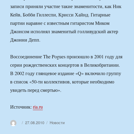
записи приняли участие такие знаменитости, как Ник
Кейв, Бобби Гиллеспи, Крисси Хайнд. Гитарные
партии наравне с известным гитаристом Миком
Джонсом исполнял знаменитый голливудский актер
Джонни Депп.
Воссоединение The Pogues произошло в 2001 году для
серии рождественских концертов в Великобритании.
В 2002 году глянцевое издание «Q» включило группу
в список «50-ти коллективов, которые необходимо
увидеть перед смертью».
Источник:
ria.ru
Автор
Опубликовано
Рубрики
27.08.2010
Новости